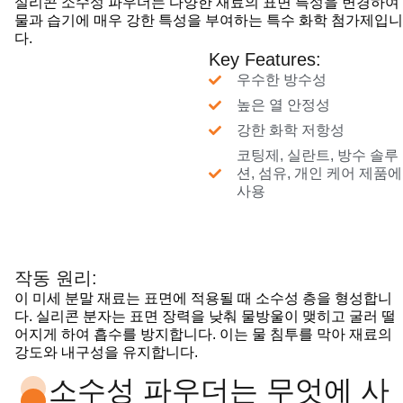
실리콘 소수성 파우더는 다양한 재료의 표면 특성을 변경하여
물과 습기에 매우 강한 특성을 부여하는 특수 화학 첨가제입니
다.
Key Features:
우수한 방수성
높은 열 안정성
강한 화학 저항성
코팅제, 실란트, 방수 솔루
션, 섬유, 개인 케어 제품에
사용
작동 원리:
이 미세 분말 재료는 표면에 적용될 때 소수성 층을 형성합니
다. 실리콘 분자는 표면 장력을 낮춰 물방울이 맺히고 굴러 떨
어지게 하여 흡수를 방지합니다. 이는 물 침투를 막아 재료의
강도와 내구성을 유지합니다.
소수성 파우더는 무엇에 사