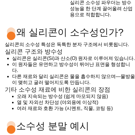
실리콘 소수성 파우더는 방수
성능을 한 단계 끌어올려 산업
용으로 적합합니다.
왜 실리콘이 소수성인가?
실리콘의 소수성 특성은 독특한 분자 구조에서 비롯됩니다.
실리콘 구조와 방수성
실리콘은 실리콘(Si)과 산소(O) 원자로 이루어져 있습니다.
이 원자들은 유연하고 방수성이 뛰어난 표면을 형성합니
다.
다른 재료와 달리 실리콘은 물을 흡수하지 않으며—물방울
이 맺히고 굴러 떨어지도록 만듭니다.
기타 소수성 재료에 비한 실리콘의 장점
오래 지속되는 방수성 (쉽게 마모되지 않음)
열 및 자외선 차단성 (야외용에 이상적)
여러 재료와 호환 가능 (시멘트, 직물, 코팅 등)
소수성 분말 예시