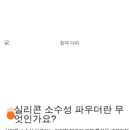
실리콘 소수성 파우더란 무
엇인가요?