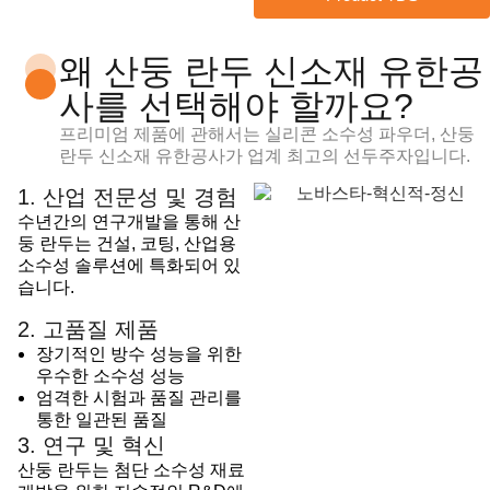
왜 산둥 란두 신소재 유한공
사를 선택해야 할까요?
프리미엄 제품에 관해서는
실리콘 소수성 파우더
, 산둥
란두 신소재 유한공사가 업계 최고의 선두주자입니다.
1. 산업 전문성 및 경험
수년간의 연구개발을 통해 산
둥 란두는 건설, 코팅, 산업용
소수성 솔루션에 특화되어 있
습니다.
2. 고품질 제품
장기적인 방수 성능을 위한
우수한 소수성 성능
엄격한 시험과 품질 관리를
통한 일관된 품질
3. 연구 및 혁신
산둥 란두는 첨단 소수성 재료