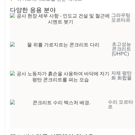
다양한 응용 분야
그라우팅
모르타르
초고성능
콘크리트
(UHPC)
자체 평탄
화 화합물
수리 모르타
르