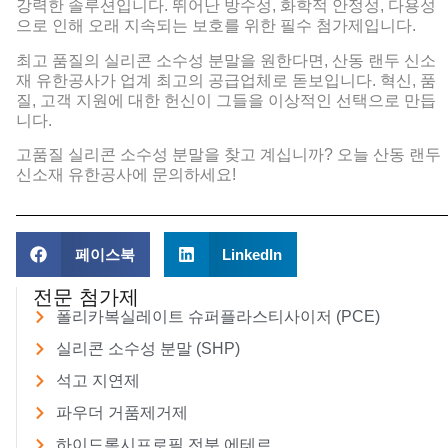
강력한 솔루션입니다. 뛰어난 방수성, 화학적 안정성, 다용성
으로 인해 오래 지속되는 보호를 위한 필수 첨가제입니다.
최고 품질의 실리콘 소수성 분말을 원한다면, 산동 랜두 신소
재 유한공사가 업계 최고의 공급업체로 돋보입니다. 혁신, 품
질, 고객 지원에 대한 헌신이 그들을 이상적인 선택으로 만듭
니다.
고품질 실리콘 소수성 분말을 찾고 계십니까? 오늘 산동 랜두
신소재 유한공사에 문의하세요!
페이스북
LinkedIn
전문 첨가제
폴리카복실레이트 슈퍼플라스티사이저 (PCE)
실리콘 소수성 분말 (SHP)
석고 지연제
파우더 거품제거제
하이드록시프로필 전분 에테르