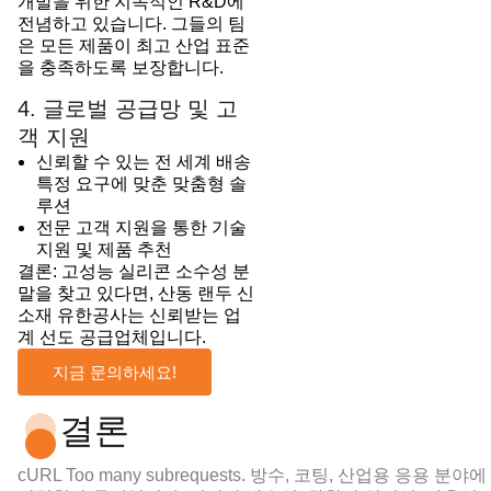
개발을 위한 지속적인 R&D에
전념하고 있습니다. 그들의 팀
은 모든 제품이 최고 산업 표준
을 충족하도록 보장합니다.
4. 글로벌 공급망 및 고
객 지원
신뢰할 수 있는 전 세계 배송
특정 요구에 맞춘 맞춤형 솔
루션
전문 고객 지원을 통한 기술
지원 및 제품 추천
결론: 고성능 실리콘 소수성 분
말을 찾고 있다면, 산동 랜두 신
소재 유한공사는 신뢰받는 업
계 선도 공급업체입니다.
지금 문의하세요!
결론
cURL Too many subrequests.
방수, 코팅, 산업용 응용 분야에