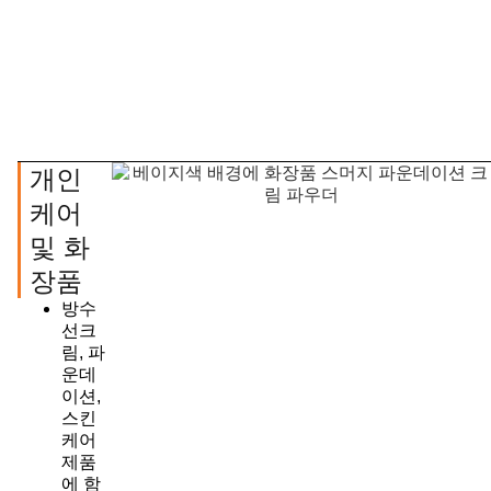
개인
케어
및 화
장품
방수
선크
림, 파
운데
이션,
스킨
케어
제품
에 함