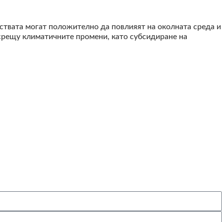
ствата могат положително да повлияят на околната среда и
срещу климатичните промени, като субсидиране на