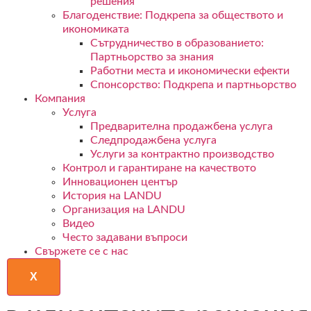
решения
Благоденствие: Подкрепа за обществото и
икономиката
Сътрудничество в образованието:
Партньорство за знания
Работни места и икономически ефекти
Спонсорство: Подкрепа и партньорство
Компания
Услуга
Предварителна продажбена услуга
Следпродажбена услуга
Услуги за контрактно производство
Контрол и гарантиране на качеството
Инновационен център
История на LANDU
Организация на LANDU
Видео
Често задавани въпроси
Свържете се с нас
X