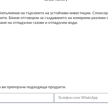
изпълнение на търсенето на устойчиви инвестиции. Спонсор
ите. Бяхме отговорни за създаването на измерими разлики 
ане на отпадъчни газове и отпадъчни води.
а ви препоръча подходящи продукти.