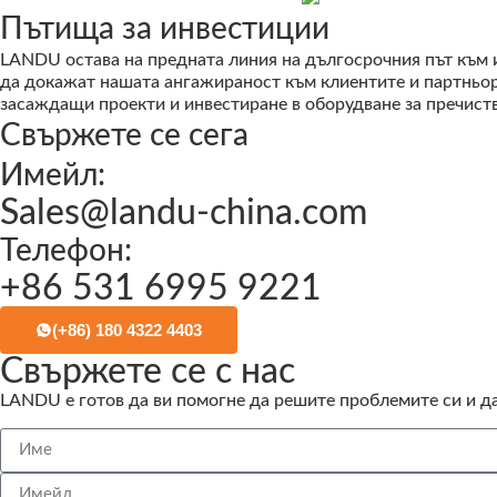
Пътища за инвестиции
LANDU остава на предната линия на дългосрочния път към 
да докажат нашата ангажираност към клиентите и партньор
засаждащи проекти и инвестиране в оборудване за пречиств
Свържете се сега
Имейл:
Sales@landu-china.com
Телефон:
+86 531 6995 9221
(+86) 180 4322 4403
Свържете се с нас
LANDU е готов да ви помогне да решите проблемите си и д