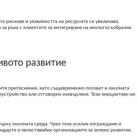
 рискове и уязвимостта на ресурсите се увеличава,
за ръка с клиентите за интегриране на екологосъобразни
вото развитие
ите притеснения, като същевременно ползват и околната
устройство или отговорно изхвърляне. Тези инициативи ни
ърху околната среда. Чрез тези усилия изграждаме и
дарти и овластявайки организациите за зелено развитие.