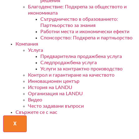
решения
Благоденствие: Подкрепа за обществото и
икономиката
Сътрудничество в образованието:
Партньорство за знания
Работни места и икономически ефекти
Спонсорство: Подкрепа и партньорство
Компания
Услуга
Предварителна продажбена услуга
Следпродажбена услуга
Услуги за контрактно производство
Контрол и гарантиране на качеството
Инновационен център
История на LANDU
Организация на LANDU
Видео
Често задавани въпроси
Свържете се с нас
X