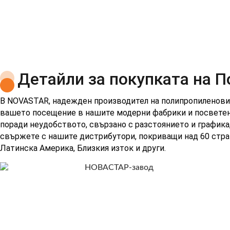
Детайли за покупката на 
В NOVASTAR, надежден производител на полипропиленови 
вашето посещение в нашите модерни фабрики и посветени
поради неудобството, свързано с разстоянието и графика
свържете с нашите дистрибутори, покриващи над 60 стран
Латинска Америка, Близкия изток и други.