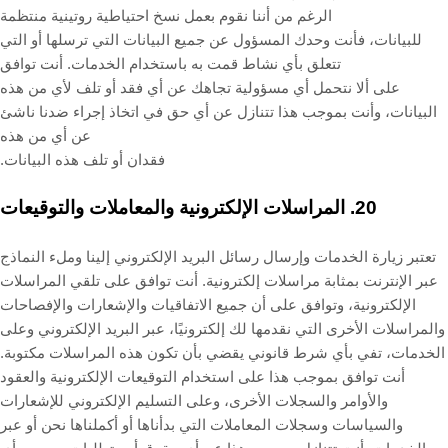
الرغم من أننا نقوم بعمل نسخ احتياطية روتينية منتظمة
للبيانات، فأنت وحدك المسؤول عن جميع البيانات التي ترسلها أو التي
تتعلق بأي نشاط قمت به باستخدام الخدمات. أنت توافق
على ألا نتحمل أي مسؤولية تجاهك عن أي فقد أو تلف لأي من هذه
البيانات، وأنت بموجب هذا تتنازل عن أي حق في اتخاذ إجراء ضدنا ناشئ
عن أي من هذه
فقدان أو تلف هذه البيانات.
20.
المراسلات الإلكترونية والمعاملات والتوقيعات
تعتبر زيارة الخدمات وإرسال رسائل البريد الإلكتروني إلينا وملء النماذج
عبر الإنترنت بمثابة مراسلات إلكترونية. أنت توافق على تلقي المراسلات
الإلكترونية، وتوافق على أن جميع الاتفاقيات والإشعارات والإفصاحات
والمراسلات الأخرى التي نقدمها لك إلكترونيًا، عبر البريد الإلكتروني وعلى
الخدمات، تفي بأي شرط قانوني يقضي بأن تكون هذه المراسلات مكتوبة.
أنت توافق بموجب هذا على استخدام التوقيعات الإلكترونية والعقود
والأوامر والسجلات الأخرى، وعلى التسليم الإلكتروني للإشعارات
والسياسات وسجلات المعاملات التي بدأناها أو أكملناها نحن أو عبر