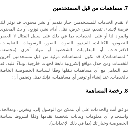
مساهمات من قبل المستخدمين
7.
لا تقدم الخدمات للمستخدمين خيار تقديم أو نشر محتوى. قد نوفر لك
فرصة لإنشاء، تقديم، نشر، عرض، نقل، أداء، نشر، توزيع، أو بث المحتوى
والمواد لنا أو على الخدمات، بما في ذلك على سبيل المثال لا الحصر
النصوص، الكتابات، الفيديو، الصوت، الصور، الرسومات، التعليقات،
الاقتراحات، أو المعلومات الشخصية أو مواد أخرى (مجتمعة،
“المساهمات”). قد تكون المساهمات مرئية من قبل مستخدمين آخرين
للخدمات ومن خلال مواقع إلكترونية تابعة لجهات خارجية. وبناءً عليه، قد
يتم التعامل مع أي مساهمات تنقلها وفقًا لسياسة الخصوصية الخاصة
بالخدمات. عند إنشاء أو توفير أي مساهمات، فإنك تمثل وتضمن أن:
رخصة المساهمة
8.
توافق أنت والخدمات على أن نتمكن من الوصول إلى، وتخزين، ومعالجة،
واستخدام أي معلومات وبيانات شخصية تقدمها وفقًا لشروط سياسة
الخصوصية وخياراتك (بما في ذلك الإعدادات).