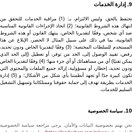
إدارة الخدمات
9.
نحتفظ بالحق، وليس الالتزام، بـ: (1) مراقبة الخدمات للتحقق من
انتهاك هذه الشروط القانونية؛ (2) اتخاذ الإجراءات القانونية المناسبة
ضد أي شخص، وفقًا لتقديرنا الخاص، ينتهك القانون أو هذه الشروط
القانونية، بما في ذلك على سبيل المثال لا الحصر، الإبلاغ عن هذا
المستخدم للسلطات المختصة؛ (3) وفقًا لتقديرنا الخاص ودون تحديد،
رفض، تقييد الوصول إلى، الحد من توفر، أو تعطيل (إلى الحد الذي
يمكن تقنيًا) أي من مساهماتك أو أي جزء منها؛ (4) وفقًا لتقديرنا الخاص
ودون تحديد، إخطار، أو مسؤولية، إزالة جميع الملفات والمحتوى التي
تكون كبيرة جدًا أو تجهد أنظمتنا بأي شكل من الأشكال؛ و (5) إدارة
الخدمات بطريقة تهدف إلى حماية حقوقنا وممتلكاتنا وتسهيل التشغيل
السليم للخدمات.
10.
سياسة الخصوصية
نحن نهتم بخصوصية البيانات والأمان. يرجى مراجعة سياسة الخصوصية