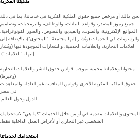
ملكيّتنا الفكرية
نحن مالك أو مرخص جميع حقوق الملكية الفكرية في خدماتنا، بما في ذلك
جميع رموز المصدر، وقواعد البيانات، والوظائف، والبرمجيات، وتصاميم
المواقع الإلكترونية، والصوت، والفيديو، والنصوص، والصور الفوتوغرافية،
والرسومات في الخدمات (ويُشار إليها مجتمعةً بـ“المحتوى”)، بالإضافة إلى
العلامات التجارية، والعلامات الخدمية، والشعارات الموجودة فيها (ويُشار
إليها بـ“العلامات”).
محتوانا وعلاماتنا محمية بموجب قوانين حقوق النشر والعلامات التجارية
(وغيرها)
حقوق الملكية الفكرية الأخرى وقوانين المنافسة غير العادلة والمعاهدات
في مصر
الدول وحول العالم.
المحتوى والعلامات مقدمة في أو من خلال الخدمات “كما هي” لاستخدامك
الشخصي غير التجاري أو لأغراض العمل الداخلية فقط.
استخدامك لخدماتنا