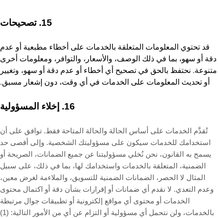
تصحيحات
15.
قد تحتوي المعلومات المتعلقة بالخدمات على أخطاء مطبعية أو عدم
دقة أو سهو، بما في ذلك الوصف، والأسعار، والتوافر، ومعلومات أخرى
متنوعة. نحتفظ بالحق في تصحيح أي أخطاء أو عدم دقة أو سهو، وتغيير
أو تحديث المعلومات على الخدمات في أي وقت، دون إشعار مسبق.
إخلاء المسؤولية
16.
تُقدَّم الخدمات على أساس الحالة والحالة المتاحة فقط. توافق على أن
استخدامك للخدمات سيكون على مسؤوليتك الشخصية. وإلى أقصى حد
يسمح به القانون، نحن نُخلي مسؤوليتنا عن جميع الضمانات، الصريحة أو
الضمنية، المتعلقة بالخدمات واستخدامك لها، بما في ذلك، على سبيل
المثال لا الحصر، الضمانات الضمنية للتسويق، والملاءمة لغرض معين،
وعدم التعدي. لا نقدم أي ضمانات أو إقرارات بشأن دقة أو اكتمال محتوى
الخدمات أو محتوى أي مواقع إلكترونية أو تطبيقات جوال مرتبطة
بالخدمات، ولن نتحمل أي مسؤولية أو التزام عن أي من الأمور التالية: (1)