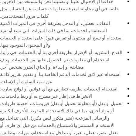
خداعنا أو الاحتيال علينا أو تضليلنا نحن والمستخدمين الآخرين،
خاصة في أي محاولة لمعرفة معلومات حساسة عن الحساب مثل
كلمات مرور المستخدمين.
التفاف، تعطيل، أو التدخل بطريقة أخرى في الميزات الأمنية
المتعلقة بالخدمات، بما في ذلك الميزات التي تمنع أو تقيد
استخدام أو نسخ أي محتوى أو تفرض قيودًا على استخدام الخدمات
و/أو المحتوى الموجود فيها.
القدح، التشويه، أو الإضرار بطريقة أخرى بنا أو بالخدمات، في رأينا.
استخدام أي معلومات تم الحصول عليها من الخدمات بهدف
مضايقة أو إساءة أو إلحاق الضرر بشخص آخر.
استخدام غير لائق لخدمات الدعم الخاصة بنا أو تقديم تقارير كاذبة
عن سوء السلوك أو الإساءة.
استخدام الخدمات بطريقة تتعارض مع أي قوانين أو لوائح سارية.
الانخراط في إطار غير مصرح به أو ربط بالخدمات.
تحميل أو نقل (أو محاولة تحميل أو نقل) فيروسات، أحصنة طروادة،
أو مواد أخرى، بما في ذلك الاستخدام المفرط للأحرف الكبيرة
والرسائل المزعجة (نشر متكرر لنص مكرر)، التي تتداخل مع
الاستخدام المستمر والاستمتاع بالخدمات من قبل أي طرف أو
تعدل، تضر، تعطل، تغير، أو تتداخل مع استخدام، ميزات، وظائف،