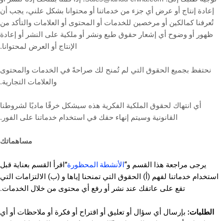
إعادة إنتاج أو عرض أي جزء من خدماتنا أو محتوانا بشكل علني، يجب أن
تُعرفنا كمالكين أو مرخصين للخدمات أو المحتوى أو العلامات والتأكد من
ظهور أو وضوح أي إشعار حقوق طبع ونشر أو ملكية على النشر أو إعادة
الإنتاج أو العرض لمحتوانا.
نحتفظ بجميع الحقوق التي لم تُمنح لك صراحةً في الخدمات والمحتوى
والعلامات التجارية.
أي انتهاك لحقوق الملكية الفكرية هذه سيشكل خرقًا ماديًا لشروطنا
القانونية وسيتم إنهاء حقك في استخدام خدماتنا على الفور.
مساهماتك
الأنشطة المحظورة
يرجى مراجعة هذا القسم و“
”اقرأ القسم بعناية قبل
استخدام خدماتنا لفهم (أ) الحقوق التي تمنحنا إياها و (ب) الالتزامات التي
تقع على عاتقك عند نشر أو رفع أي محتوى من خلال الخدمات.
الطلبات:
بإرسال أي سؤال أو تعليق أو اقتراح أو فكرة أو ملاحظات أو أي