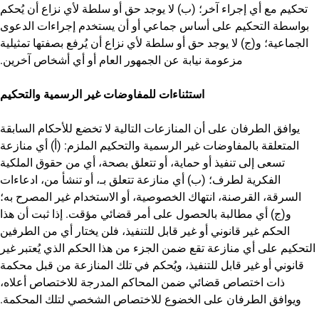
تحكيم مع أي إجراء آخر؛ (ب) لا يوجد حق أو سلطة لأي نزاع أن يُحكم
بواسطة التحكيم على أساس جماعي أو أن يستخدم إجراءات الدعوى
الجماعية؛ و(ج) لا يوجد حق أو سلطة لأي نزاع أن يُرفع بصفتها تمثيلية
مزعومة نيابة عن الجمهور العام أو أي أشخاص آخرين.
استثناءات للمفاوضات غير الرسمية والتحكيم
يوافق الطرفان على أن المنازعات التالية لا تخضع للأحكام السابقة
المتعلقة بالمفاوضات غير الرسمية والتحكيم الملزم: (أ) أي منازعة
تسعى إلى تنفيذ أو حماية، أو تتعلق بصحة، أي من حقوق الملكية
الفكرية لطرف؛ (ب) أي منازعة تتعلق بـ، أو تنشأ من، ادعاءات
السرقة، القرصنة، انتهاك الخصوصية، أو الاستخدام غير المصرح به؛
و(ج) أي مطالبة بالحصول على أمر قضائي مؤقت. إذا ثبت أن هذا
الحكم غير قانوني أو غير قابل للتنفيذ، فلن يختار أي من الطرفين
التحكيم على أي منازعة تقع ضمن الجزء من هذا الحكم الذي يُعتبر غير
قانوني أو غير قابل للتنفيذ، ويُحكم في تلك المنازعة من قبل محكمة
ذات اختصاص قضائي ضمن المحاكم المدرجة للاختصاص أعلاه،
ويوافق الطرفان على الخضوع للاختصاص الشخصي لتلك المحكمة.