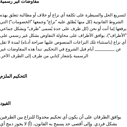
مفاوضات غير رسمية
لتسريع الحل والسيطرة على تكلفة أي نزاع أو خلاف أو مطالبة تتعلق بهذه
الشروط القانونية (كل منها يُطلق عليه “نزاع” وجمعها “الخصومات”) التي
يرفعها إما أنت أو نحن (كل طرف على حدة يُسمى “طرف” وبشكل جماعي
“الأطراف”)، يوافق الأطراف على محاولة التفاوض بشكل غير رسمي على
أي نزاع (باستثناء تلك النزاعات المنصوص عليها صراحة أدناه) لمدة لا تقل
عن __________ أيام قبل الشروع في التحكيم. تبدأ هذه المفاوضات غير
الرسمية بإشعار كتابي من طرف إلى الطرف الآخر.
التحكيم الملزم
القيود
يوافق الطرفان على أن يكون أي تحكيم محدودًا للنزاع بين الطرفين
بشكل فردي. وإلى أقصى حد يسمح به القانون، (أ) لا يجوز دمج أي