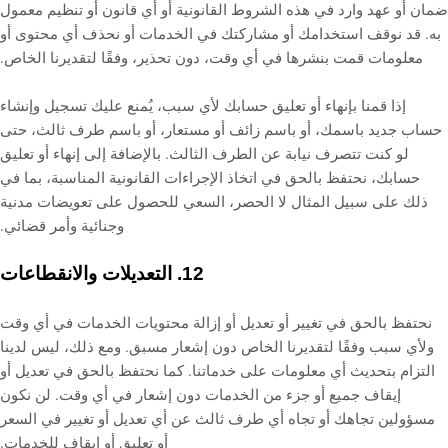
ضمان أو عهد وارد في هذه الشروط القانونية أو أي قانون أو تنظيم معمول
به. قد نوقف استخدامك أو مشاركتك في الخدمات أو نحذف أي محتوى أو
معلومات قمت بنشرها في أي وقت، دون تحذير، وفقًا لتقديرنا الخاص.
إذا قمنا بإنهاء أو تعليق حسابك لأي سبب، يُمنع عليك تسجيل وإنشاء
حساب جديد باسمك، أو باسم زائف أو مستعار، أو باسم طرف ثالث، حتى
لو كنت تتصرف نيابة عن الطرف الثالث. بالإضافة إلى إنهاء أو تعليق
حسابك، نحتفظ بالحق في اتخاذ الإجراءات القانونية المناسبة، بما في
ذلك على سبيل المثال لا الحصر، السعي للحصول على تعويضات مدنية
وجنائية وأمر قضائي.
التعديلات والانقطاعات
12.
نحتفظ بالحق في تغيير أو تعديل أو إزالة محتويات الخدمات في أي وقت
ولأي سبب وفقًا لتقديرنا الخاص دون إشعار مسبق. ومع ذلك، ليس لدينا
التزام بتحديث أي معلومات على خدماتنا. كما نحتفظ بالحق في تعديل أو
إيقاف جميع أو جزء من الخدمات دون إشعار في أي وقت. لن نكون
مسؤولين تجاهك أو تجاه أي طرف ثالث عن أي تعديل أو تغيير في السعر
أو تعليق أو إيقاف للخدمات.