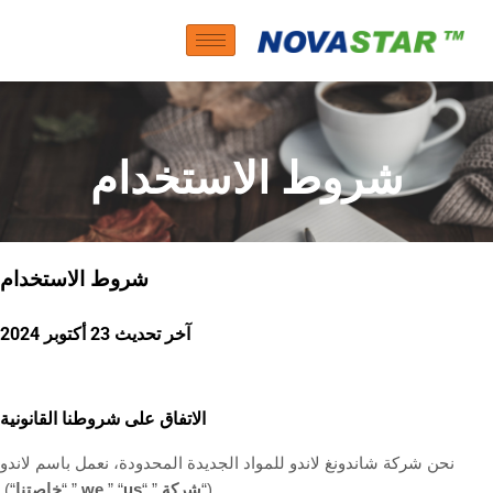
شروط الاستخدام
شروط الاستخدام
آخر تحديث
23 أكتوبر 2024
الاتفاق على شروطنا القانونية
نحن شركة شاندونغ لاندو للمواد الجديدة المحدودة، نعمل باسم لاندو
(“
شركة
,” “
us
,” “
we
,” “
خاصتنا
“)
.