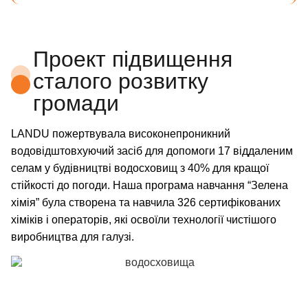
Проект підвищення
сталого розвитку
громади
LANDU пожертвувала високонепроникний
водовідштовхуючий засіб для допомоги 17 віддаленим
селам у будівництві водосховищ з 40% для кращої
стійкості до погоди. Наша програма навчання “Зелена
хімія” була створена та навчила 326 сертифікованих
хіміків і операторів, які освоїли технології чистішого
виробництва для галузі.