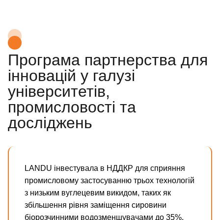
Програма партнерства для
інновацій у галузі
університетів,
промисловості та
досліджень
LANDU інвестувала в НДДКР для сприяння
промисловому застосуванню трьох технологій
з низьким вуглецевим викидом, таких як
збільшення рівня заміщення сировини
біорозчинними водозменшувачами до 35%.