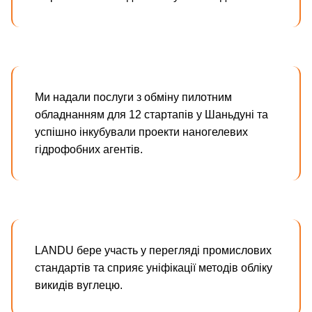
Ми надали послуги з обміну пилотним
обладнанням для 12 стартапів у Шаньдуні та
успішно інкубували проекти наногелевих
гідрофобних агентів.
LANDU бере участь у перегляді промислових
стандартів та сприяє уніфікації методів обліку
викидів вуглецю.