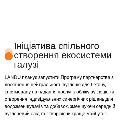
Ініціатива спільного
створення екосистеми
галузі
LANDU планує запустити Програму партнерства з
досягнення нейтральності вуглецю для бетону,
спрямовану на надання послуг з обліку вуглецю та
створення індивідуальних синергічних рішень для
водозменшувачів та добавок, зменшуючи середній
вуглецевий слід та створюючи краще майбутнє.