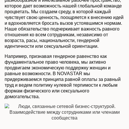
разнообразное и инклюзивное рабочее пространство,
которое дает возможность нашей глобальной команде
процветать. Мы создаем среду, в которой каждый
чувствует свою ценность, поощряется к внесению идей
и вдохновляется бросать вызов устоявшимся нормам.
Наше обязательство подчеркивает важность равного
отношения ко всем сотрудникам, независимо от
возраста, расы, национальности, гендерной
идентичности или сексуальной ориентации.
Например, признавая гендерное равенство как
фундаментальное право человека, мы активно
продвигаем экономическую поддержку женщин и
равные возможности. В NOVASTAR мы
придерживаемся принципа равной оплаты за равный
труд и ведем политику нулевой терпимости к любым
формам физического или сексуального
домогательства.