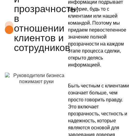
информации подрывает
прозрачность:
доверие, будь то с
в
клиентами или нашей
командой. Поэтому мы
отношении
придаем первостепенное
клиентов и
значение полной
прозрачности на каждом
сотрудников
этапе процесса сделки,
открыто делясь
информацией.
Быть честным с клиентами
означает больше, чем
просто говорить правду.
Это включает
прозрачность, честность и
надежность, которые
являются основой для
завоевания доверия