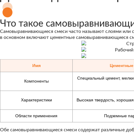
Что такое самовыравнивающ
Самовыравнивающиеся смеси часто называют слоями или с
в основном включают цементные самовыравнивающиеся сме
Имя
Цементные
Специальный цемент, мелки
Компоненты
Характеристики
Высокая твердость, хорошая 
Области применения
Подземные парк
Обе самовыравнивающиеся смеси содержат различные доба