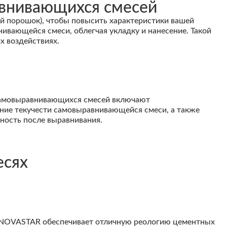
внивающихся смесей
порошок), чтобы повысить характеристики вашей
ивающейся смеси, облегчая укладку и нанесение. Такой
х воздействиях.
самовыравнивающихся смесей включают
ние текучести самовыравнивающейся смеси, а также
ность после выравнивания.
есях
р NOVASTAR обеспечивает отличную реологию цементных