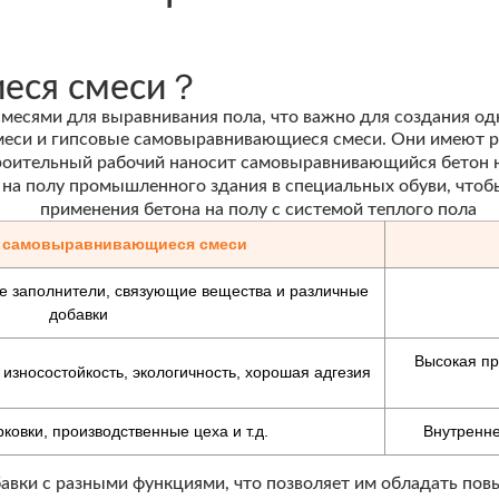
иеся смеси？
месями для выравнивания пола, что важно для создания о
си и гипсовые самовыравнивающиеся смеси. Они имеют ра
 самовыравнивающиеся смеси
е заполнители, связующие вещества и различные
добавки
Высокая про
износостойкость, экологичность, хорошая адгезия
овки, производственные цеха и т.д.
Внутренне
вки с разными функциями, что позволяет им обладать пов