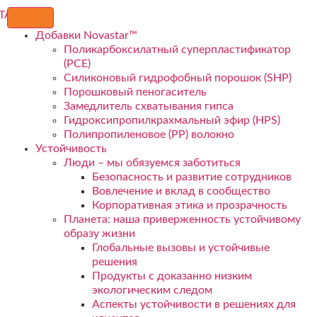
Добавки Novastar™
Поликарбоксилатный суперпластификатор
(PCE)
Силиконовый гидрофобный порошок (SHP)
Порошковый пеногаситель
Замедлитель схватывания гипса
Гидроксипропилкрахмальный эфир (HPS)
Полипропиленовое (PP) волокно
Устойчивость
Люди – мы обязуемся заботиться
Безопасность и развитие сотрудников
Вовлечение и вклад в сообщество
Корпоративная этика и прозрачность
Планета: наша приверженность устойчивому
образу жизни
Глобальные вызовы и устойчивые
решения
Продукты с доказанно низким
экологическим следом
Аспекты устойчивости в решениях для