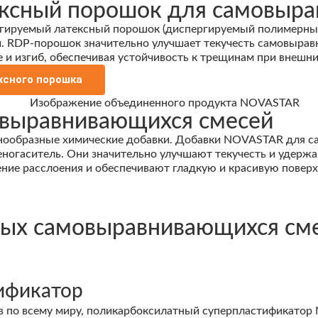
ксный порошок для самовыра
ируемый латексный порошок (диспергируемый полимерный 
. RDP-порошок значительно улучшает текучесть самовыравн
и изгиб, обеспечивая устойчивость к трещинам при внешни
ксного порошка
выравнивающихся смесей
нообразные химические добавки. Добавки NOVASTAR для 
огаситель. Они значительно улучшают текучесть и удержа
ие расслоения и обеспечивают гладкую и красивую поверх
ных самовыравнивающихся см
ификатор
ов по всему миру, поликарбоксилатный суперпластификато