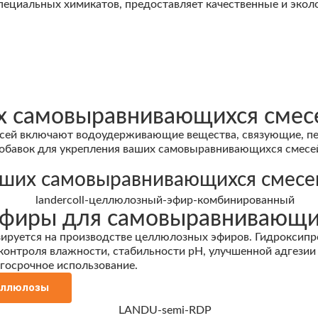
ециальных химикатов, предоставляет качественные и экол
ах самовыравнивающихся сме
ей включают водоудерживающие вещества, связующие, пено
обавок для укрепления ваших самовыравнивающихся смесе
аших самовыравнивающихся смесе
фиры для самовыравнивающи
руется на производстве целлюлозных эфиров. Гидроксипр
онтроля влажности, стабильности pH, улучшенной адгезии
госрочное использование.
еллюлозы