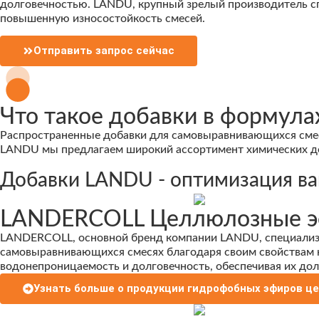
долговечностью. LANDU, крупный зрелый производитель сп
повышенную износостойкость смесей.
Отправить запрос сейчас
Что такое добавки в формул
Распространенные добавки для самовыравнивающихся смес
LANDU мы предлагаем широкий ассортимент химических д
Добавки LANDU - оптимизация в
LANDERCOLL Целлюлозные э
LANDERCOLL, основной бренд компании LANDU, специализи
самовыравнивающихся смесях благодаря своим свойствам к
водонепроницаемость и долговечность, обеспечивая их дол
Узнать больше о продукции гидрофобных эфиров ц