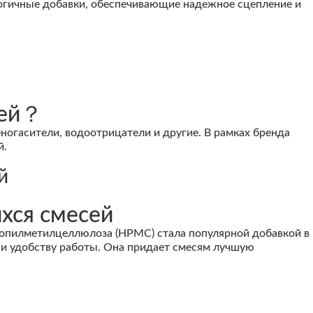
огичные добавки, обеспечивающие надежное сцепление и
сей？
гасители, водоотрицатели и другие. В рамках бренда
й.
й
хся смесей
опилметилцеллюлоза (HPMC) стала популярной добавкой в
 и удобству работы. Она придает смесям лучшую