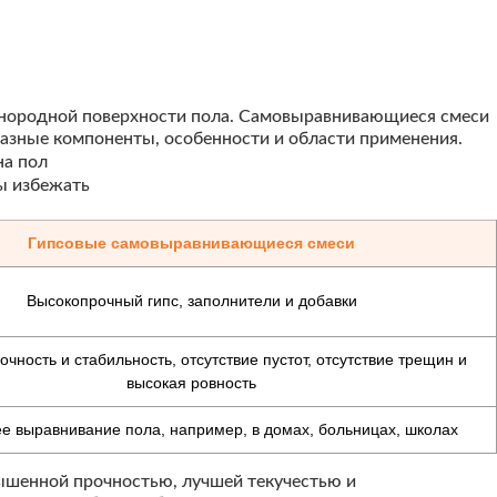
днородной поверхности пола. Самовыравнивающиеся смеси
зные компоненты, особенности и области применения.
Гипсовые самовыравнивающиеся смеси
Высокопрочный гипс, заполнители и добавки
чность и стабильность, отсутствие пустот, отсутствие трещин и
высокая ровность
е выравнивание пола, например, в домах, больницах, школах
ышенной прочностью, лучшей текучестью и