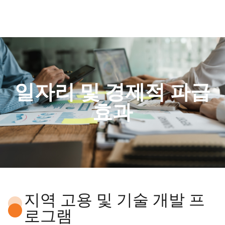
일자리 및 경제적 파급
효과
지역 고용 및 기술 개발 프
로그램