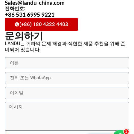
Sales@landu-china.com
전화번호:
+86 531 6995 9221
(+86) 180 4322 4403
문의하기
LANDU는 귀하의 문제 해결과 적합한 제품 추천을 위해 준
비되어 있습니다.
2