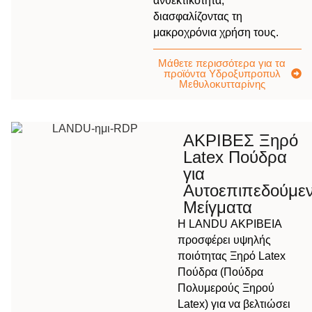
ανθεκτικότητα,
διασφαλίζοντας τη
μακροχρόνια χρήση τους.
Μάθετε περισσότερα για τα
προϊόντα Υδροξυπροπυλ
Μεθυλοκυτταρίνης
ΑΚΡΙΒΕΣ Ξηρό
Latex Πούδρα
για
Αυτοεπιπεδούμε
Μείγματα
Η LANDU ΑΚΡΙΒΕΙΑ
προσφέρει υψηλής
ποιότητας Ξηρό Latex
Πούδρα (Πούδρα
Πολυμερούς Ξηρού
Latex) για να βελτιώσει