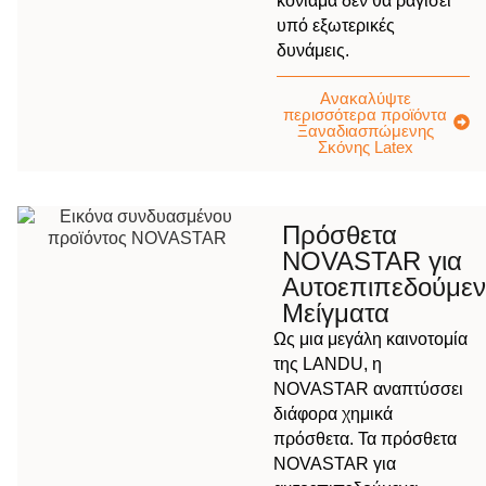
κονίαμα δεν θα ραγίσει
υπό εξωτερικές
δυνάμεις.
Ανακαλύψτε
περισσότερα προϊόντα
Ξαναδιασπώμενης
Σκόνης Latex
Πρόσθετα
NOVASTAR για
Αυτοεπιπεδούμε
Μείγματα
Ως μια μεγάλη καινοτομία
της LANDU, η
NOVASTAR αναπτύσσει
διάφορα χημικά
πρόσθετα. Τα πρόσθετα
NOVASTAR για