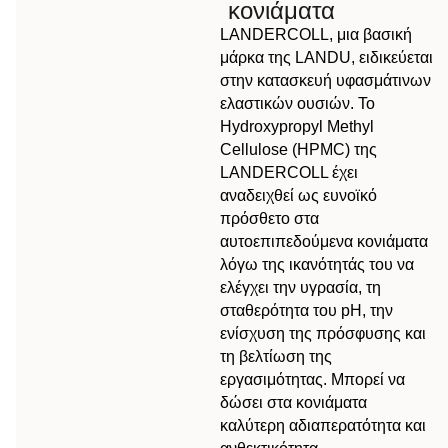
κονιάματα
LANDERCOLL, μια βασική
μάρκα της LANDU, ειδικεύεται
στην κατασκευή υφασμάτινων
ελαστικών ουσιών. Το
Hydroxypropyl Methyl
Cellulose (HPMC) της
LANDERCOLL έχει
αναδειχθεί ως ευνοϊκό
πρόσθετο στα
αυτοεπιπεδούμενα κονιάματα
λόγω της ικανότητάς του να
ελέγχει την υγρασία, τη
σταθερότητα του pH, την
ενίσχυση της πρόσφυσης και
τη βελτίωση της
εργασιμότητας. Μπορεί να
δώσει στα κονιάματα
καλύτερη αδιαπερατότητα και