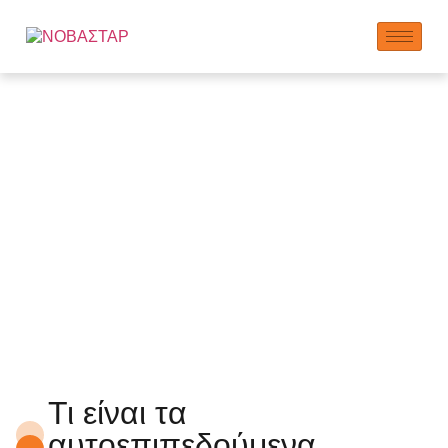
Πρόσθετα
αυτοεπιπεδούμενων
κονιαμάτων
Τι είναι τα
αυτοεπιπεδούμενα