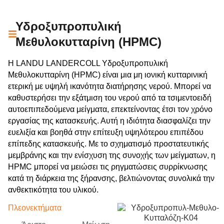
Υδροξυπροπυλική
Μεθυλοκυτταρίνη (HPMC)
Η LANDU LANDERCOLL Υδροξυπροπυλική
Μεθυλοκυτταρίνη (HPMC) είναι μια μη ιονική κυτταρινική
ετερική με υψηλή ικανότητα διατήρησης νερού. Μπορεί να
καθυστερήσει την εξάτμιση του νερού από τα τσιμεντοειδή
αυτοεπιπεδούμενα μείγματα, επεκτείνοντας έτσι τον χρόνο
εργασίας της κατασκευής. Αυτή η ιδιότητα διασφαλίζει την
ευελιξία και βοηθά στην επίτευξη υψηλότερου επιπέδου
επίπεδης κατασκευής. Με το σχηματισμό προστατευτικής
μεμβράνης και την ενίσχυση της συνοχής των μείγματων, η
HPMC μπορεί να μειώσει τις ρηγματώσεις συρρίκνωσης
κατά τη διάρκεια της ξήρανσης, βελτιώνοντας συνολικά την
ανθεκτικότητα του υλικού.
Πλεονεκτήματα