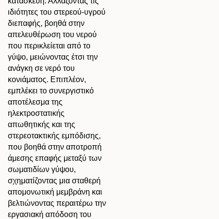
κατασκευή. Αλλάζοντας τις
ιδιότητες του στερεού-υγρού
διεπαφής, βοηθά στην
απελευθέρωση του νερού
που περικλείεται από το
γύψο, μειώνοντας έτσι την
ανάγκη σε νερό του
κονιάματος. Επιπλέον,
εμπλέκει το συνεργιστικό
αποτέλεσμα της
ηλεκτροστατικής
απωθητικής και της
στερεοτακτικής εμπόδισης,
που βοηθά στην αποτροπή
άμεσης επαφής μεταξύ των
σωματιδίων γύψου,
σχηματίζοντας μια σταθερή
απομονωτική μεμβράνη και
βελτιώνοντας περαιτέρω την
εργασιακή απόδοση του