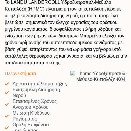
Το LANDU LANDERCOLL Υδροξυπροπυλ-Μεθυλο
Κυτταλόζη (HPMC) είναι μια μη ιονική κυτταλική ετέρα με
υψηλή ικανότητα διατήρησης νερού, η οποία μπορεί να
βελτιώσει σημαντικά τον έλεγχο υγρασίας του φρέσκου
μιγμένου κονιάματος, διασφαλίζοντας πλήρη υδράση και
ενίσχυση των μηχανικών ιδιοτήτων. Μπορεί να ελέγξει τον
χρόνο ωρίμανσης του αυτοεπιπεδούμενου κονιάματος με
βάση γύψο, επιτρέποντάς του να ωριμάσει γρήγορα υπό
κατάλληλες θερμοκρασίες και υγρασία, και να βελτιώσει την
αποδοτικότητα κατασκευής.
Πλεονεκτήματα
Άριστο αποτέλεσμα πήξης
Ενισχυμένη Διατήρηση
Νερού
Επεκταμένος Χρόνος
Ανοιχτού Χρόνου
Μείωση Κινδύνου
Ραγίσματος
Ομαλή Επιφάνεια
Τελειώματος