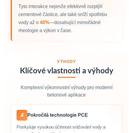
Tyto interakce nejenže efektivně rozptýlí
cementové částice, ale také sníží spotřebu
vody až o
40%
—dosahující mimořádné
rheologie a výkon v čase.
VÝHODY
Klíčové vlastnosti a výhody
Komplexní výkonnostní výhody pro moderní
betonové aplikace
🔬
Pokročilá technologie PCE
Poskytuje vysokou účinnost snižování vody a