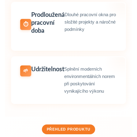
Prodloužená
Dlouhé pracovní okna pro
složité projekty a náročné
pracovní
⏱️
podmínky
doba
Udržitelnost
Splnění moderních
🌱
environmentálních norem
při poskytování
vynikajícího výkonu
PŘEHLED PRODUKTU