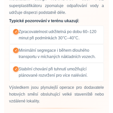
superplastifikátoru zpomaluje odpařování vody a
udržuje disperzi podstatně déle.
Typické pozorování v terénu ukazují:
Zpracovatelnost udržitelná po dobu 60–120
✓
minut při podmínkách 30°C–40°C.
Minimální segregace i během dlouhého
✓
transportu v míchaných nákladních vozech.
Stabilní chování při tuhnutí umožňující
✓
plánované rozvržení pro více nalévání.
Výsledkem jsou plynulejší operace pro dodavatele
hotových směsí obsluhující velké staveniště nebo
vzdálené lokality.