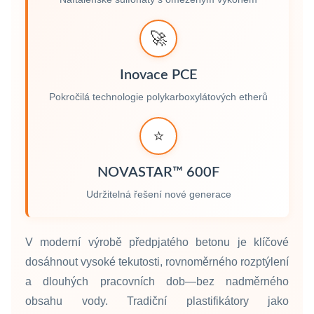
🚀
Inovace PCE
Pokročilá technologie polykarboxylátových etherů
⭐
NOVASTAR™ 600F
Udržitelná řešení nové generace
V moderní výrobě předpjatého betonu je klíčové
dosáhnout vysoké tekutosti, rovnoměrného rozptýlení
a dlouhých pracovních dob—bez nadměrného
obsahu vody. Tradiční plastifikátory jako