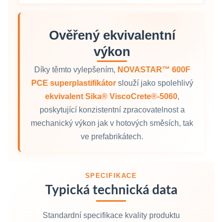
Ověřený ekvivalentní
výkon
Díky těmto vylepšením,
NOVASTAR™ 600F
PCE superplastifikátor
slouží jako spolehlivý
ekvivalent Sika® ViscoCrete®‑5060
,
poskytující konzistentní zpracovatelnost a
mechanický výkon jak v hotových směsích, tak
ve prefabrikátech.
SPECIFIKACE
Typická technická data
Standardní specifikace kvality produktu