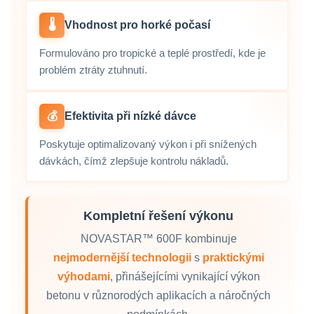
🌡️
Vhodnost pro horké počasí
Formulováno pro tropické a teplé prostředí, kde je
problém ztráty ztuhnutí.
💰
Efektivita při nízké dávce
Poskytuje optimalizovaný výkon i při snížených
dávkách, čímž zlepšuje kontrolu nákladů.
Kompletní řešení výkonu
NOVASTAR™ 600F kombinuje
nejmodernější technologii
s
praktickými
výhodami
, přinášejícími vynikající výkon
betonu v různorodých aplikacích a náročných