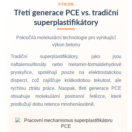
VÝKON
Třetí generace PCE vs. tradiční
superplastifikátory
Pokročilá molekulární technologie pro vynikající
výkon betonu
Tradiční superplastifikátory, jako jsou
naftalensulfonáty nebo melamin-formaldehydové
pryskyřice, spoléhají pouze na elektrostatickou
disperzi, což zajišťuje krátkodobou tekutost, ale
rychlou ztrátu práce. Naopak, třetí generace PCE
obsahuje molekulární postranní řetězce, které
prodlužují dobu retence mnohonásobně.