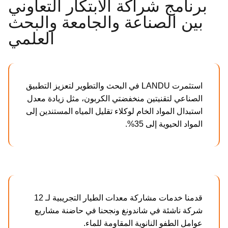
برنامج شراكة الابتكار التعاوني
بين الصناعة والجامعة والبحث
العلمي
استثمرت LANDU في البحث والتطوير لتعزيز التطبيق
الصناعي لتقنيتين منخفضتي الكربون، مثل زيادة معدل
استبدال المواد الخام لوكلاء تقليل المياه المستندين إلى
المواد الحيوية إلى 35%.
قدمنا خدمات مشاركة معدات الطيار التجريبية لـ 12
شركة ناشئة في شاندونغ ونجحنا في حاضنة مشاريع
عوامل الطفو النانوية المقاومة للماء.