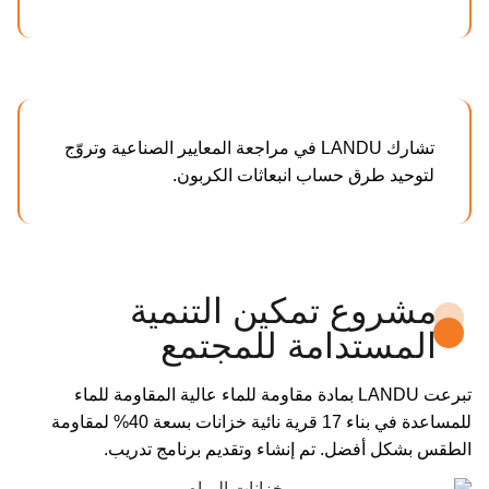
تشارك LANDU في مراجعة المعايير الصناعية وتروّج
لتوحيد طرق حساب انبعاثات الكربون.
مشروع تمكين التنمية
المستدامة للمجتمع
تبرعت LANDU بمادة مقاومة للماء عالية المقاومة للماء
للمساعدة في بناء 17 قرية نائية خزانات بسعة 40% لمقاومة
الطقس بشكل أفضل. تم إنشاء وتقديم برنامج تدريب.