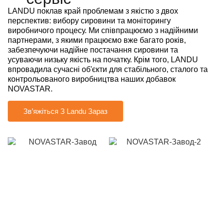
LANDU поклав край проблемам з якістю з двох
перспектив: вибору сировини та моніторингу
виробничого процесу. Ми співпрацюємо з надійними
партнерами, з якими працюємо вже багато років,
забезпечуючи надійне постачання сировини та
усуваючи низьку якість на початку. Крім того, LANDU
впровадила сучасні об'єкти для стабільного, сталого та
контрольованого виробництва наших добавок
NOVASTAR.
Зв’яжіться З Landu Зараз