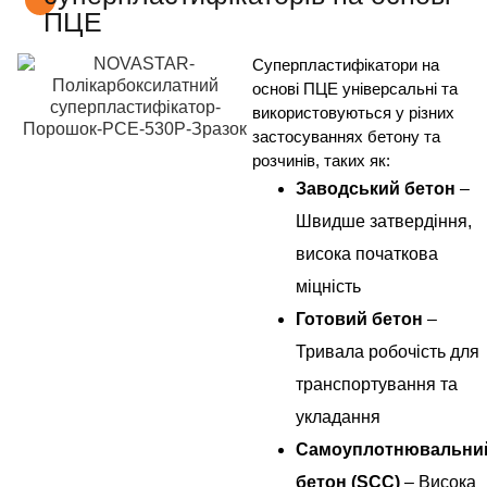
ПЦЕ
Суперпластифікатори на
основі ПЦЕ універсальні та
використовуються у різних
застосуваннях бетону та
розчинів, таких як:
Заводський бетон
–
Швидше затвердіння,
висока початкова
міцність
Готовий бетон
–
Тривала робочість для
транспортування та
укладання
Самоуплотнювальни
бетон (SCC)
– Висока