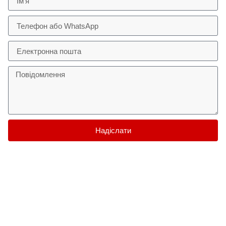
Надіслати