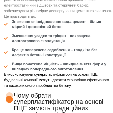
електростатичний відштовх та стеричний бар’єр,
забезпечуючи рівномірне диспергування цементних частинок.
Це призводить до:
Зниження співвідношення вода-цемент – більш
міцний і довговічний бетон
Зменшення усадки та тріщин – покращена
довгострокова експлуатація
Краще поверхневе оздоблення – гладкі та без
дефектів бетонні конструкції
Вища початкова міцність – швидше зняття форм у
випадках попереднього виготовлення
Використовуючи суперпластифікатори на основі ПЦЕ,
будівельні компанії можуть досягти економічно ефективного
та високоякісного виробництва бетону.
Чому обрати
суперпластифікатор на основі
ПЦЕ замість традиційних