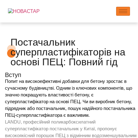
Постачальник
суперпластифікаторів на
основі ПЕЦ: Повний гід
Вступ
Попит на високоефективні добавки для бетону зростає в
сучасному будівництві. Одним із ключових компонентів, що
значно покращують властивості бетону, є
суперпластифікатор на основі ПЕЦ. Чи ви виробник бетону,
підрядник або постачальник, пошук надійного постачальника
ПЕЦ-суперпластифікатора є важливим.
LANDU, професійний
поликарбоксилатний
суперпластифікатор
постачальник у Китаї, пропонує
високоякісний порошок ПЕЦ з відмінним водозменшувальним