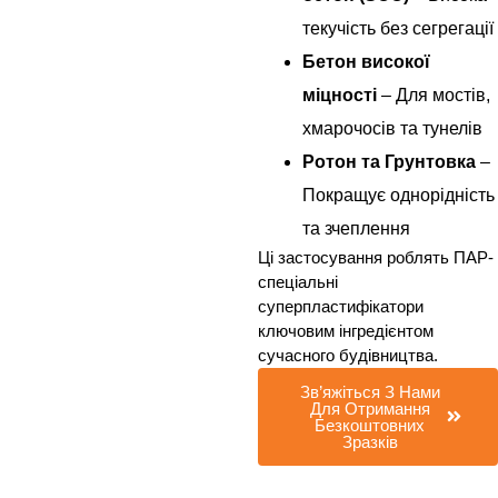
текучість без сегрегації
Бетон високої
міцності
– Для мостів,
хмарочосів та тунелів
Ротон та Грунтовка
–
Покращує однорідність
та зчеплення
Ці застосування роблять ПАР-
спеціальні
суперпластифікатори
ключовим інгредієнтом
сучасного будівництва.
Зв’яжіться З Нами
Для Отримання
Безкоштовних
Зразків