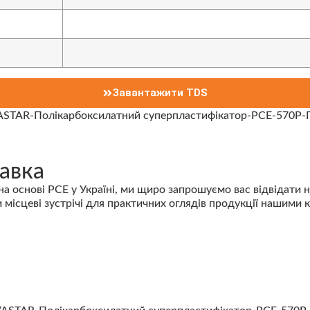
Завантажити TDS
авка
основі PCE у Україні, ми щиро запрошуємо вас відвідати на
 місцеві зустрічі для практичних оглядів продукції нашими 