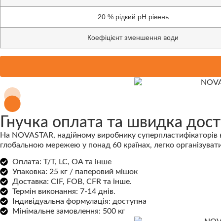
20 % рідкий pH рівень
Коефіцієнт зменшення води
Гнучка оплата та швидка дост
На NOVASTAR, надійному виробнику суперпластифікаторів на 
глобальною мережею у понад 60 країнах, легко організувати
Оплата: T/T, LC, OA та інше
Упаковка: 25 кг / паперовий мішок
Доставка: CIF, FOB, CFR та інше.
Термін виконання: 7-14 днів.
Індивідуальна формулація: доступна
Мінімальне замовлення: 500 кг