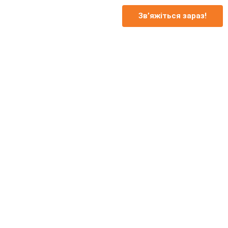
Зв’яжіться зараз!