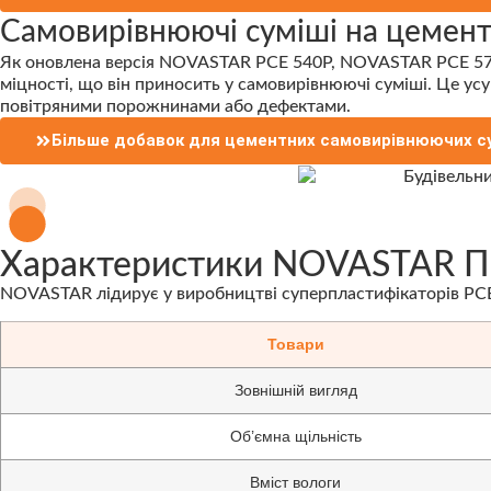
Самовирівнюючі суміші на цемент
Як оновлена версія NOVASTAR PCE 540P, NOVASTAR PCE 570P
міцності, що він приносить у самовирівнюючі суміші. Це ус
повітряними порожнинами або дефектами.
Більше добавок для цементних самовирівнюючих с
Характеристики NOVASTAR По
NOVASTAR лідирує у виробництві суперпластифікаторів PCE,
Товари
Зовнішній вигляд
Об’ємна щільність
Вміст вологи