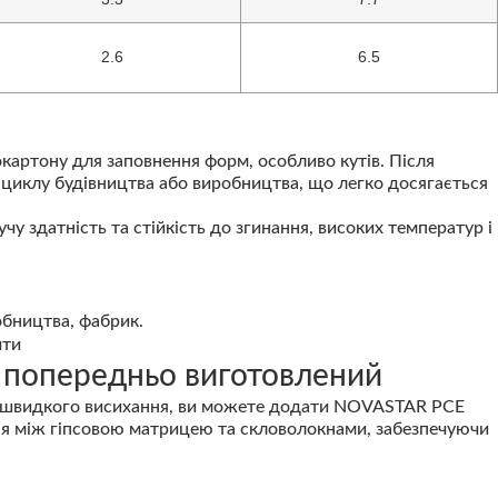
2.6
6.5
картону для заповнення форм, особливо кутів. Після
о циклу будівництва або виробництва, що легко досягається
 здатність та стійкість до згинання, високих температур і
) попередньо виготовлений
и швидкого висихання, ви можете додати NOVASTAR PCE
ня між гіпсовою матрицею та скловолокнами, забезпечуючи