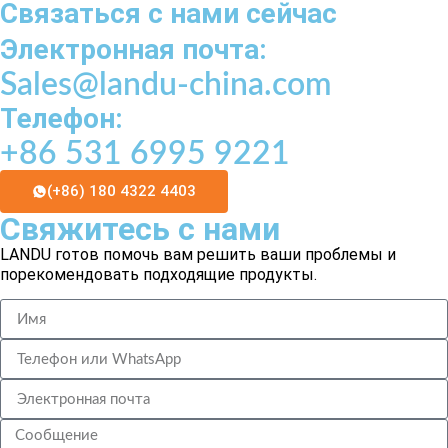
Связаться с нами сейчас
Электронная почта:
Sales@landu-china.com
Телефон:
+86 531 6995 9221
(+86) 180 4322 4403
Свяжитесь с нами
LANDU готов помочь вам решить ваши проблемы и
порекомендовать подходящие продукты.