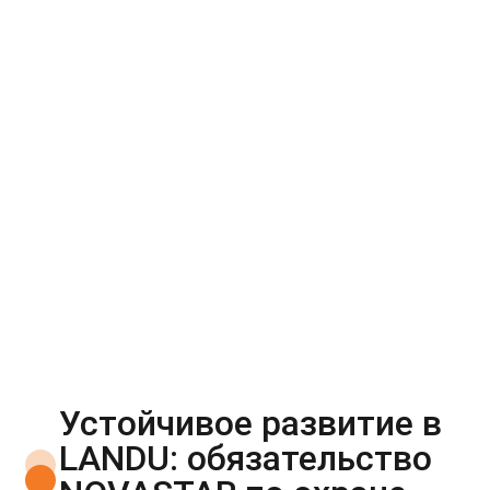
Планета: наша
приверженность
устойчивому образу
жизни
Устойчивое развитие в
LANDU: обязательство