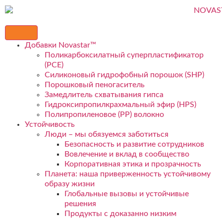
Добавки Novastar™
Поликарбоксилатный суперпластификатор
(PCE)
Силиконовый гидрофобный порошок (SHP)
Порошковый пеногаситель
Замедлитель схватывания гипса
Гидроксипропилкрахмальный эфир (HPS)
Полипропиленовое (PP) волокно
Устойчивость
Люди – мы обязуемся заботиться
Безопасность и развитие сотрудников
Вовлечение и вклад в сообщество
Корпоративная этика и прозрачность
Планета: наша приверженность устойчивому
образу жизни
Глобальные вызовы и устойчивые
решения
Продукты с доказанно низким