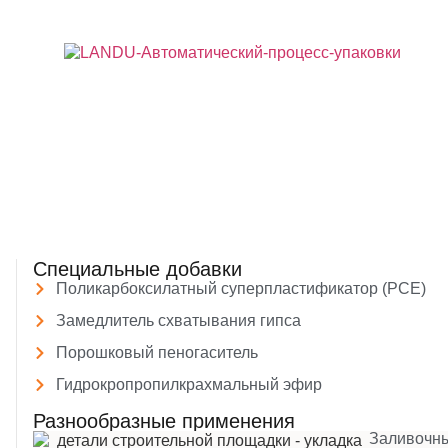
Специальные добавки
Поликарбоксилатный суперпластификатор (PCE)
Замедлитель схватывания гипса
Порошковый пеногаситель
Гидрокропропилкрахмальный эфир
Разнообразные применения
Заливочн