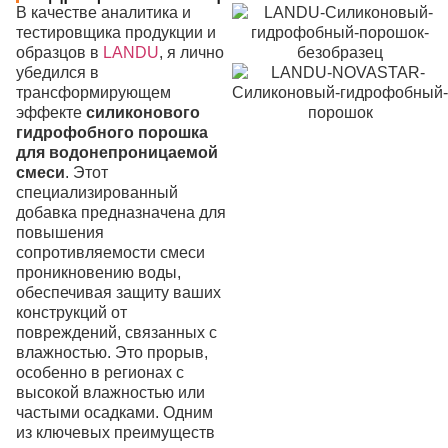
В качестве аналитика и
тестировщика продукции и
образцов в
LANDU
, я лично
убедился в
трансформирующем
эффекте
силиконового
гидрофобного порошка
для водонепроницаемой
смеси
. Этот
специализированный
добавка предназначена для
повышения
сопротивляемости смеси
проникновению воды,
обеспечивая защиту ваших
конструкций от
повреждений, связанных с
влажностью. Это прорыв,
особенно в регионах с
высокой влажностью или
частыми осадками. Одним
из ключевых преимуществ