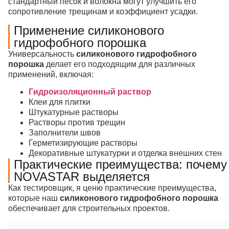
стандартный песок и волокна могут улучшить его
сопротивление трещинам и коэффициент усадки.
Применение силиконового
гидрофобного порошка
Универсальность
силиконового гидрофобного
порошка
делает его подходящим для различных
применений, включая:
Гидроизоляционный раствор
Клеи для плитки
Штукатурные растворы
Растворы против трещин
Заполнители швов
Герметизирующие растворы
Декоративные штукатурки и отделка внешних стен
Практические преимущества: почему
NOVASTAR выделяется
Как тестировщик, я ценю практические преимущества,
которые наш
силиконового гидрофобного порошка
обеспечивает для строительных проектов.