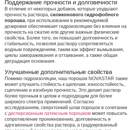
Поддержание прочности и долговечности
В отличие от некоторых добавок, которые ухудшают
прочность раствора,
силиконового гидрофобного
порошка
, при использовании в рекомендуемой
дозировке обеспечивает гидроизоляцию без влияния на
прочность на сжатие или другие важные физические
свойства. Более того, он повышает долговечность и
стабильность, позволяя раствору сопротивляться
водным повреждениям, таким как эффект вымывания,
циклы замораживания и оттаивания, а также общая
деградация основания.
Улучшенные дополнительные свойства
Помимо гидроизоляции, наш порошок NOVASTAR также
может улучшить стойкость к щелочам, износостойкость,
сцепление и изгибную прочность. Это делает раствор
более прочным в целом и подходящим для более
широкого спектра применений. Согласно
исследованиям, сверхтонкий шлак порошок в сочетании
с
дисперсионным латексным порошком
может повысить
сопротивление проникновению, долговечность и
адгезионные свойства раствора, а градуированный