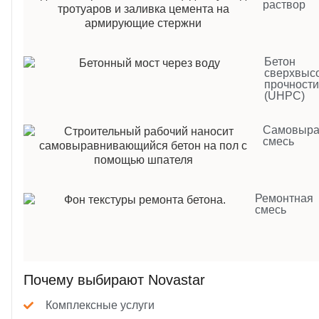
раствор
Бетон
сверхвыс
прочност
(UHPC)
Самовыра
смесь
Ремонтная
смесь
Почему выбирают Novastar
Комплексные услуги