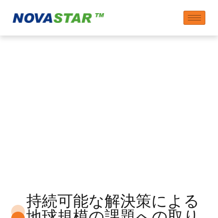
グローバルな課題と持
続可能な解決策
持続可能な解決策による
地球規模の課題への取り