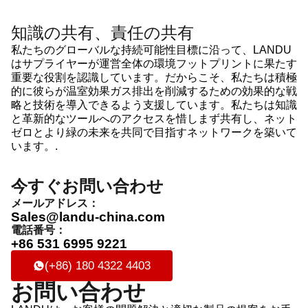
知識の共有、責任の共有
私たちのグローバルな持続可能性目標に沿って、LANDU
はサプライヤーが運営全体の環境フットプリントに果たす
重要な役割を認識しています。だからこそ、私たちは積極
的に彼らが温室効果ガス排出を削減するための効果的な戦
略と技術を導入できるよう支援しています。私たちは知識
と革新的なツールへのアクセスを惜しまず共有し、ネット
ゼロとより緑の未来を共同で目指すネットワークを築いて
います。.
今すぐお問い合わせ
メールアドレス：
Sales@landu-china.com
電話番号：
+86 531 6995 9221
(+86) 180 4322 4403
お問い合わせ