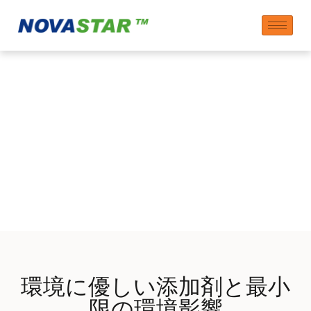
低環境負荷が証明され
た製品
環境に優しい添加剤と最小
限の環境影響