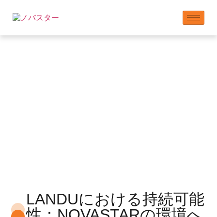
地球：持続可能な生活
への私たちのコミッ
トメント
LANDUにおける持続可能
性：NOVASTARの環境へ