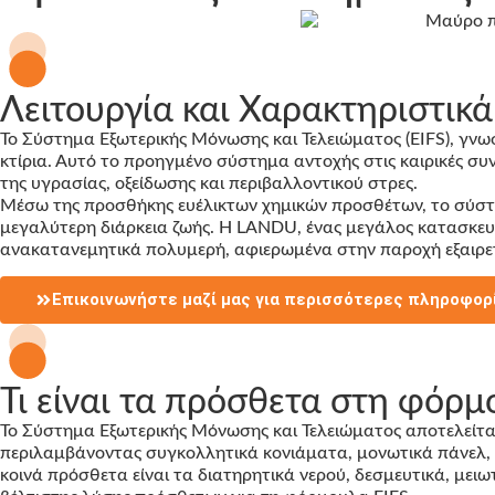
Λειτουργία και Χαρακτηριστικ
Το Σύστημα Εξωτερικής Μόνωσης και Τελειώματος (EIFS), γνω
κτίρια. Αυτό το προηγμένο σύστημα αντοχής στις καιρικές σ
της υγρασίας, οξείδωσης και περιβαλλοντικού στρες.
Μέσω της προσθήκης ευέλικτων χημικών προσθέτων, το σύστ
μεγαλύτερη διάρκεια ζωής. Η LANDU, ένας μεγάλος κατασκευα
ανακατανεμητικά πολυμερή, αφιερωμένα στην παροχή εξαιρετ
Επικοινωνήστε μαζί μας για περισσότερες πληροφορ
Τι είναι τα πρόσθετα στη φόρμ
Το Σύστημα Εξωτερικής Μόνωσης και Τελειώματος αποτελείτ
περιλαμβάνοντας συγκολλητικά κονιάματα, μονωτικά πάνελ, 
κοινά πρόσθετα είναι τα διατηρητικά νερού, δεσμευτικά, μει