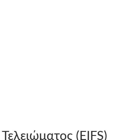
Τελειώματος (EIFS)