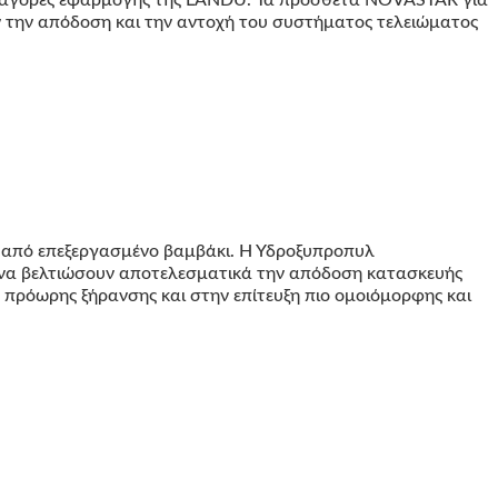
 την απόδοση και την αντοχή του συστήματος τελειώματος
 από επεξεργασμένο βαμβάκι. Η Υδροξυπροπυλ
ν να βελτιώσουν αποτελεσματικά την απόδοση κατασκευής
η πρόωρης ξήρανσης και στην επίτευξη πιο ομοιόμορφης και