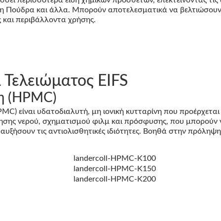
η Πούδρα και άλλα. Μπορούν αποτελεσματικά να βελτιώσουν
 και περιβάλλοντα χρήσης.
 Τελειώματος EIFS
η (HPMC)
 είναι υδατοδιαλυτή, μη ιονική κυτταρίνη που προέρχεται
τήρησης νερού, σχηματισμού φιλμ και πρόσφυσης, που μπορού
 αυξήσουν τις αντιολισθητικές ιδιότητες. Βοηθά στην πρόληψ