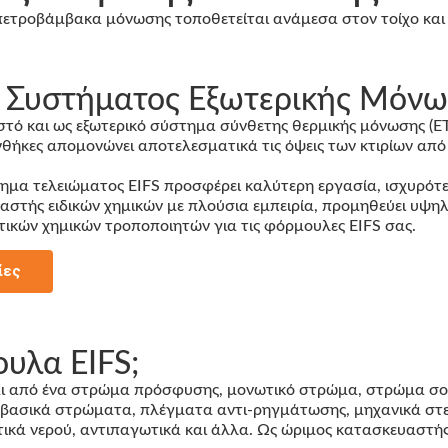
ά Συστήματος Εξωτερικής Μόνω
στό και ως εξωτερικό σύστημα σύνθετης θερμικής μόνωσης (ET
υνθήκες απομονώνει αποτελεσματικά τις όψεις των κτιρίων απ
ημα τελειώματος EIFS προσφέρει καλύτερη εργασία, ισχυρότ
στής ειδικών χημικών με πλούσια εμπειρία, προμηθεύει υψηλ
ικών χημικών τροποποιητών για τις φόρμουλες EIFS σας.
ίες
ουλα EIFS;
αι από ένα στρώμα πρόσφυσης, μονωτικό στρώμα, στρώμα σοβ
βασικά στρώματα, πλέγματα αντι-ρηγμάτωσης, μηχανικά στερ
ωτικά νερού, αντιπαγωτικά και άλλα. Ως ώριμος κατασκευαστή