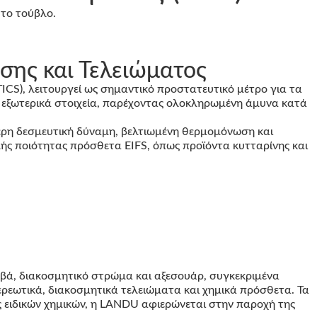
σης και Τελειώματος
ICS), λειτουργεί ως σημαντικό προστατευτικό μέτρο για τα
ό εξωτερικά στοιχεία, παρέχοντας ολοκληρωμένη άμυνα κατά
ερη δεσμευτική δύναμη, βελτιωμένη θερμομόνωση και
ής ποιότητας πρόσθετα EIFS, όπως προϊόντα κυτταρίνης και
ά, διακοσμητικό στρώμα και αξεσουάρ, συγκεκριμένα
εωτικά, διακοσμητικά τελειώματα και χημικά πρόσθετα. Τα
ς ειδικών χημικών, η LANDU αφιερώνεται στην παροχή της