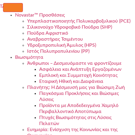
Novastar™ Προσθέσεις
Υπερπλαστικοποιητής Πολυκαρβοξυλικού (PCE)
Σιλικονούχο Υδροφοβικό Πούδρα (SHP)
Πούδρα Αφριστικό
Αναβραστήρας Τσιμέντου
Υδροξυπροπυλική Άμυλος (HPS)
Ιστός Πολυπροπυλενίου (PP)
Βιωσιμότητα
Άνθρωποι – Δεσμευόμαστε να φροντίζουμε
Ασφάλεια και Ανάπτυξη Εργαζομένων
Εμπλοκή και Συμμετοχή Κοινότητας
Εταιρική Ηθική και Διαφάνεια
Πλανήτης: Η Δέσμευσή μας για Βιώσιμη Ζωή
Παγκόσμια Προκλήσεις και Βιώσιμες
Λύσεις
Προϊόντα με Αποδεδειγμένα Χαμηλό
Περιβαλλοντικό Αποτύπωμα
Πτυχές Βιωσιμότητας στις Λύσεις
Πελατών
Ευημερία: Ενίσχυση της Κοινωνίας και της