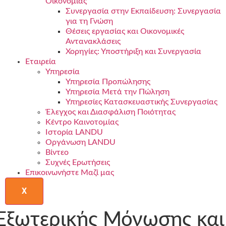
Οικονομίας
Συνεργασία στην Εκπαίδευση: Συνεργασία
για τη Γνώση
Θέσεις εργασίας και Οικονομικές
Αντανακλάσεις
Χορηγίες: Υποστήριξη και Συνεργασία
Εταιρεία
Υπηρεσία
Υπηρεσία Προπώλησης
Υπηρεσία Μετά την Πώληση
Υπηρεσίες Κατασκευαστικής Συνεργασίας
Έλεγχος και Διασφάλιση Ποιότητας
Κέντρο Καινοτομίας
Ιστορία LANDU
Οργάνωση LANDU
Βίντεο
Συχνές Ερωτήσεις
Επικοινωνήστε Μαζί μας
X
ξωτερικής Μόνωσης και 