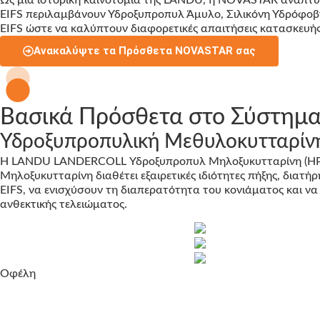
EIFS περιλαμβάνουν Υδροξυπροπυλ Άμυλο, Σιλικόνη Υδρόφοβ
EIFS ώστε να καλύπτουν διαφορετικές απαιτήσεις κατασκευής
Ανακαλύψτε τα Πρόσθετα NOVASTAR σας
Βασικά Πρόσθετα στο Σύστημα
Υδροξυπροπυλική Μεθυλοκυτταρίν
Η LANDU LANDERCOLL Υδροξυπροπυλ Μηλοξυκυτταρίνη (HPMC)
Μηλοξυκυτταρίνη διαθέτει εξαιρετικές ιδιότητες πήξης, δια
EIFS, να ενισχύσουν τη διαπερατότητα του κονιάματος και να
ανθεκτικής τελειώματος.
Οφέλη