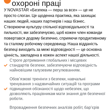
охороні праці
У NOVASTAR «Безпека — перш за все» — це не
просто слоган. Це щоденна практика, яка захищає
наших людей, наших партнерів і наш бізнес.
Створюючи культуру спільної відповідальності та
пильності, ми забезпечуємо, щоб кожен член команди
повертався додому безпечно, сприяючи продуктивному
та сталому робочому середовищу. Наша відданість
безпеці виходить за межі відповідності — це основна
цінність, закладена в кожен аспект нашої діяльності.
Строге дотримання глобальних і місцевих
стандартів безпеки, забезпечуючи відповідність
найновішим галузевим регулюванням.
Обов’язкові тренінги з безпеки, навчальні
тренування з надзвичайних ситуацій та програми
підвищення обізнаності щодо небезпек, що
дозволяють працівникам мати знання для безпечної
роботи.
Впровадження безпечних аналізів робіт, бар’єрів