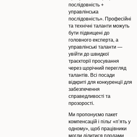
послідовність +
управлінська
послідовність». Професійні
та технічні таланти можуть
бути підвищені до
головного експерта, а
управлінські таланти —
увійти до швидкої
траєкторії просування
через щорічний перегляд
талантів. Всі посади
відкриті для конкуренції для
забезпечення
справедливості та
прозорості.
Ми пропонуємо пакет
компенсацій і пільг «п’ять у
одному», щоб працівники
могли ділитися плодами