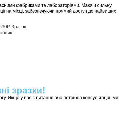
часними фабриками та лабораторіями. Маючи сильну
укції на місці, забезпечуючи прямий доступ до найвищих
і зразки!
. Якщо у вас є питання або потрібна консультація, ми