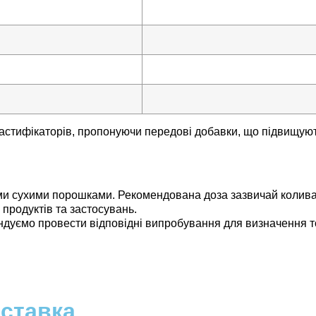
ифікаторів, пропонуючи передові добавки, що підвищують м
ухими порошками. Рекомендована доза зазвичай коливаєтьс
продуктів та застосувань.
дуємо провести відповідні випробування для визначення то
оставка