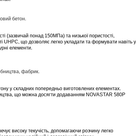
і (зазвичай понад 150МПа) та низької пористості,
сті UHPC, що дозволяє легко укладати та формувати навіть у
урні елементи.
ону у складних попередньо виготовлених елементах.
обництва, що можна досягти додаванням NOVASTAR 580P
ечує високу текучість, допомагаючи розчину легко