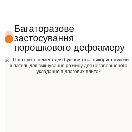
Багаторазове
застосування
порошкового дефоамеру