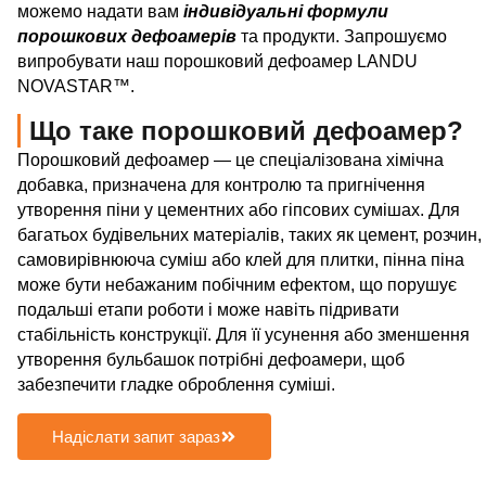
можемо надати вам
індивідуальні формули
порошкових дефоамерів
та продукти. Запрошуємо
випробувати наш порошковий дефоамер LANDU
NOVASTAR™.
Що таке порошковий дефоамер?
Порошковий дефоамер — це спеціалізована хімічна
добавка, призначена для контролю та пригнічення
утворення піни у цементних або гіпсових сумішах. Для
багатьох будівельних матеріалів, таких як цемент, розчин,
самовирівнююча суміш або клей для плитки, пінна піна
може бути небажаним побічним ефектом, що порушує
подальші етапи роботи і може навіть підривати
стабільність конструкції. Для її усунення або зменшення
утворення бульбашок потрібні дефоамери, щоб
забезпечити гладке оброблення суміші.
Надіслати запит зараз