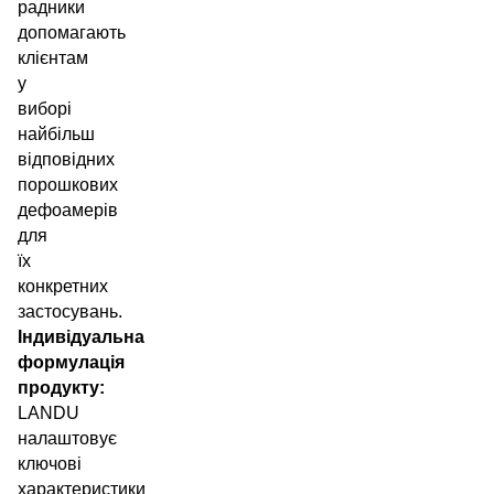
радники
допомагають
клієнтам
у
виборі
найбільш
відповідних
порошкових
дефоамерів
для
їх
конкретних
застосувань.
Індивідуальна
формулація
продукту:
LANDU
налаштовує
ключові
характеристики