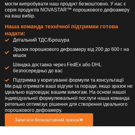
могли випробувати наш продукт безкоштовно. У нас є
серія продуктів NOVASTAR™ порошкового дефоамеру
на ваш вибір.
Наша команда технічної підтримки готова
надати:
Детальний ТДС/Брошура
Зразок порошкового дефоамеру від 200 до 600 г на
мішок
Швидка доставка через FedEx або DHL
безпосередньо до вас
Підтримка у коригуванні формули та консультації
Ми раді отримати ваші відгуки та поради, якщо зразок не
ідеально відповідає вашим вимогам. На основі нашої
індивідуальної формулювальної послуги наша команда
ретельно оптимізує рішення для створення ідеального
порошкового дефоамеру.
Запитати безкоштовний зразок