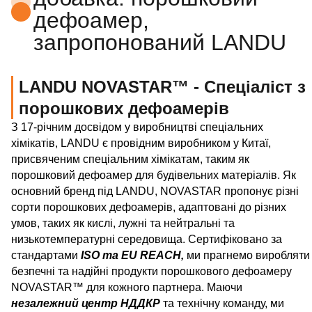
дефоамер,
запропонований LANDU
LANDU NOVASTAR™ - Спеціаліст з
порошкових дефоамерів
З 17-річним досвідом у виробництві спеціальних
хімікатів, LANDU є провідним виробником у Китаї,
присвяченим спеціальним хімікатам, таким як
порошковий дефоамер для будівельних матеріалів. Як
основний бренд під LANDU, NOVASTAR пропонує різні
сорти порошкових дефоамерів, адаптовані до різних
умов, таких як кислі, лужні та нейтральні та
низькотемпературні середовища. Сертифіковано за
стандартами
ISO та EU REACH,
ми прагнемо виробляти
безпечні та надійні продукти порошкового дефоамеру
NOVASTAR™ для кожного партнера. Маючи
незалежний центр НДДКР
та технічну команду, ми