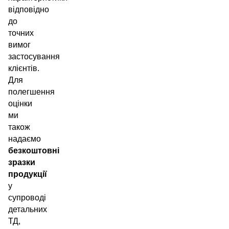
відповідно
до
точних
вимог
застосування
клієнтів.
Для
полегшення
оцінки
ми
також
надаємо
безкоштовні
зразки
продукції
у
супроводі
детальних
ТД,