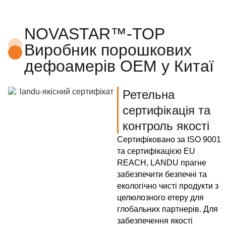
NOVASTAR™-TOP
Виробник порошкових
дефоамерів OEM у Китаї
Ретельна
сертифікація та
контроль якості
Сертифіковано за ISO 9001
та сертифікацією EU
REACH, LANDU прагне
забезпечити безпечні та
екологічно чисті продукти з
целюлозного етеру для
глобальних партнерів. Для
забезпечення якості