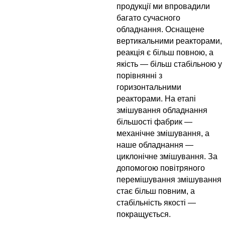
продукції ми впровадили
багато сучасного
обладнання. Оснащене
вертикальними реакторами,
реакція є більш повною, а
якість — більш стабільною у
порівнянні з
горизонтальними
реакторами. На етапі
змішування обладнання
більшості фабрик —
механічне змішування, а
наше обладнання —
циклонічне змішування. За
допомогою повітряного
перемішування змішування
стає більш повним, а
стабільність якості —
покращується.