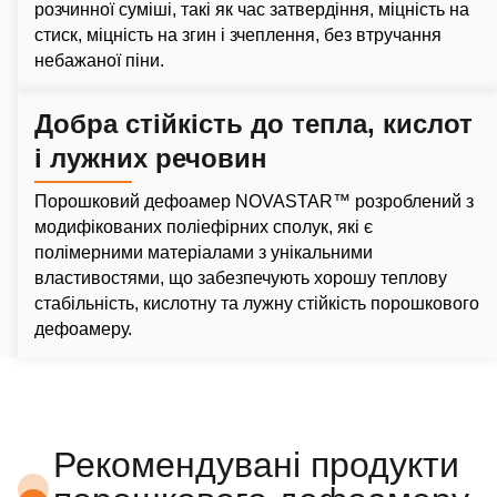
розчинної суміші, такі як час затвердіння, міцність на
стиск, міцність на згин і зчеплення, без втручання
небажаної піни.
Добра стійкість до тепла, кислот
і лужних речовин
Порошковий дефоамер NOVASTAR™ розроблений з
модифікованих поліефірних сполук, які є
полімерними матеріалами з унікальними
властивостями, що забезпечують хорошу теплову
стабільність, кислотну та лужну стійкість порошкового
дефоамеру.
Рекомендувані продукти