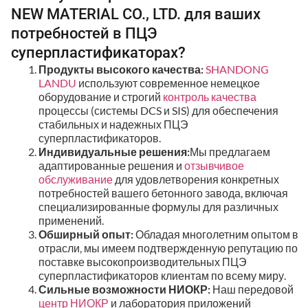
NEW MATERIAL CO., LTD. для ваших
потребностей в ПЦЭ
суперпластификаторах?
Продукты высокого качества:
SHANDONG
LANDU
используют современное немецкое
оборудование и строгий
контроль качества
процессы (системы DCS и SIS) для обеспечения
стабильных и надежных ПЦЭ
суперпластификаторов.
Индивидуальные решения:
Мы предлагаем
адаптированные решения и
отзывчивое
обслуживание
для удовлетворения конкретных
потребностей вашего бетонного завода, включая
специализированные формулы для различных
применений.
Обширный опыт:
Обладая многолетним опытом в
отрасли, мы имеем подтвержденную репутацию по
поставке высокопроизводительных ПЦЭ
суперпластификаторов клиентам по всему миру.
Сильные возможности НИОКР:
Наш передовой
центр НИОКР
и лаборатория приложений