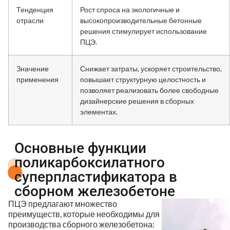
Тенденция
Рост спроса на экологичные и
отрасли
высокопроизводительные бетонные
решения стимулирует использование
ПЦЭ.
Значение
Снижает затраты, ускоряет строительство,
применения
повышает структурную целостность и
позволяет реализовать более свободные
дизайнерские решения в сборных
элементах.
Основные функции
поликарбоксилатного
суперпластификатора в
сборном железобетоне
ПЦЭ предлагают множество
преимуществ, которые необходимы для
производства сборного железобетона: