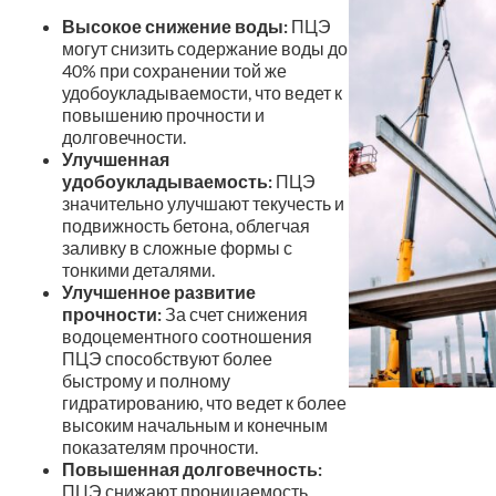
Высокое снижение воды:
ПЦЭ
могут снизить содержание воды до
40% при сохранении той же
удобоукладываемости, что ведет к
повышению прочности и
долговечности.
Улучшенная
удобоукладываемость:
ПЦЭ
значительно улучшают текучесть и
подвижность бетона, облегчая
заливку в сложные формы с
тонкими деталями.
Улучшенное развитие
прочности:
За счет снижения
водоцементного соотношения
ПЦЭ способствуют более
быстрому и полному
гидратированию, что ведет к более
высоким начальным и конечным
показателям прочности.
Повышенная долговечность:
ПЦЭ снижают проницаемость,