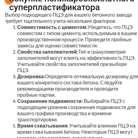
суперпластификатора
Выбор подходящего ПЦЭ для вашего бетонного завода
требует тщательного учета нескольких факторов:
Совместимость с цементом:
Убедитесь, что ПЦЭ
совместим с типом цемента, используемым в вашем
производственном процессе. Проведите пробные
замесы для оценки совместимости.
Свойства заполнителей:
Тип и гранулометрия
заполнителей могут влиять на эффективность ПЦЭ.
Учитывайте свойства заполнителей при выборе
ПЦЭ.
Дозировка:
Определите оптимальную дозировку для
вашего конкретного состава бетона. Следуйте
рекомендациям производителя и проводите
пробные партии.
Сохранение подвижности:
Выбирайте ПЦЭ с
подходящим уровнем сохранения подвижности для
вашего графика производства и времени
транспортировки.
Время схватывания:
Учитывайте влияние ПЦЭ на
время схватывания бетона. Некоторые ПЦЭ могут
ускорять или замедлять схватывание.