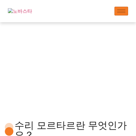
수리 모르타르 첨가제
수리 모르타르란 무엇인가
요？