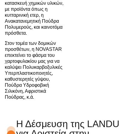
κατασκευή χημικών υλικών,
με προϊόντα όπως η
κυτταρινική ετερ, η
Ανακατανεμητική Πούδρα
Πολυμερούς, και καινοτόμα
πρόσθετα.
Στον τομέα των δομικών
προσθέτων, η NOVASTAR
επεκτείνει το φάσμα του
χαρτοφυλακίου μας για να
καλύψει Πολυκαρβοξυλικές
Υπερπλαστικοποιητές,
καθυστερητές γύψου,
Πούδρα Υδροφοβική
Σιλικόνη, Αφριστικά
Πούδρας, κ.ά.
Η Δέσμευση της LANDU
για Αριστεία στην