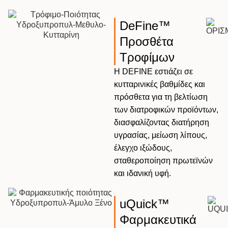
DeFine™
Προσθέτα
Τροφίμων
Η DEFINE εστιάζει σε
κυτταρινικές βαθμίδες και
πρόσθετα για τη βελτίωση
των διατροφικών προϊόντων,
διασφαλίζοντας διατήρηση
υγρασίας, μείωση λίπους,
έλεγχο ιξώδους,
σταθεροποίηση πρωτεϊνών
και ιδανική υφή.
uQuick™
Φαρμακευτικά