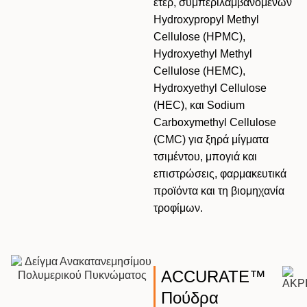
ετερ, συμπεριλαμβανομένων
Hydroxypropyl Methyl
Cellulose (HPMC),
Hydroxyethyl Methyl
Cellulose (HEMC),
Hydroxyethyl Cellulose
(HEC), και Sodium
Carboxymethyl Cellulose
(CMC) για ξηρά μίγματα
τσιμέντου, μπογιά και
επιστρώσεις, φαρμακευτικά
προϊόντα και τη βιομηχανία
τροφίμων.
ACCURATE™
Πούδρα