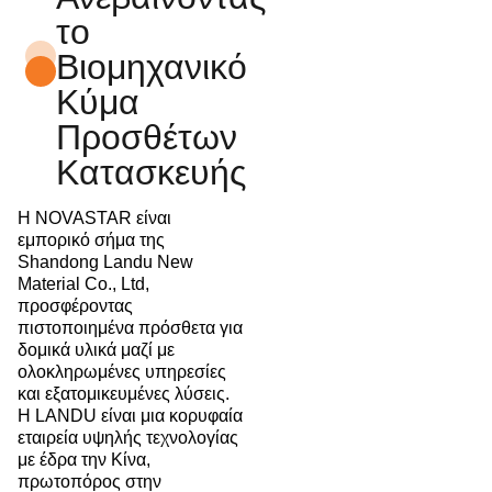
το
Βιομηχανικό
Κύμα
Προσθέτων
Κατασκευής
Η NOVASTAR είναι
εμπορικό σήμα της
Shandong Landu New
Material Co., Ltd,
προσφέροντας
πιστοποιημένα πρόσθετα για
δομικά υλικά μαζί με
ολοκληρωμένες υπηρεσίες
και εξατομικευμένες λύσεις.
Η LANDU είναι μια κορυφαία
εταιρεία υψηλής τεχνολογίας
με έδρα την Κίνα,
πρωτοπόρος στην