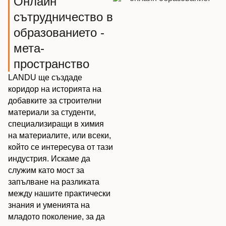
Онлайн
сътрудничество в
образованието -
мета-
пространство
LANDU ще създаде
коридор на историята на
добавките за строителни
материали за студенти,
специализиращи в химия
на материалите, или всеки,
който се интересува от тази
индустрия. Искаме да
служим като мост за
запълване на разликата
между нашите практически
знания и уменията на
младото поколение, за да