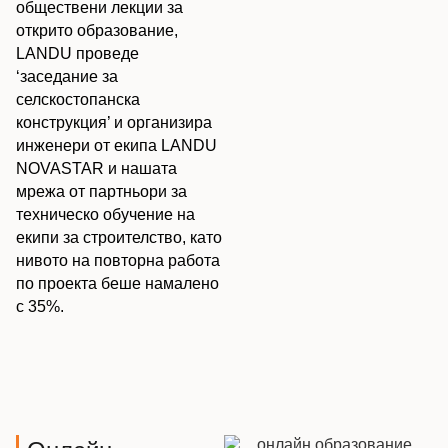
обществени лекции за
открито образование,
LANDU проведе
‘заседание за
селскостопанска
конструкция’ и организира
инженери от екипа LANDU
NOVASTAR и нашата
мрежа от партньори за
техническо обучение на
екипи за строителство, като
нивото на повторна работа
по проекта беше намалено
с 35%.