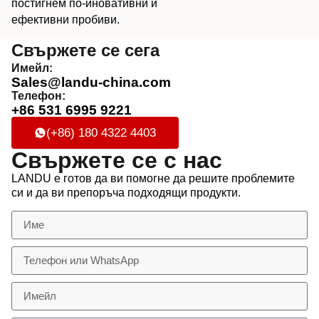
постигнем по-иновативни и
ефективни пробиви.
Свържете се сега
Имейл:
Sales@landu-china.com
Телефон:
+86 531 6995 9221
(+86) 180 4322 4403
Свържете се с нас
LANDU е готов да ви помогне да решите проблемите
си и да ви препоръча подходящи продукти.