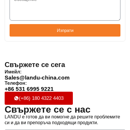
Изпрати
Свържете се сега
Имейл:
Sales@landu-china.com
Телефон:
+86 531 6995 9221
(+86) 180 4322 4403
Свържете се с нас
LANDU е готов да ви помогне да решите проблемите
си и да ви препоръча подходящи продукти.