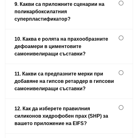
9. Какви са приложните сценарии на
поликарбоксилатния
суперпластификатор?
10. Каква е ролята на прахообразните
дефоамери в циментовите
самонивелиращи съставки?
11. Какви са предпазните мерки при
добавяне на гипсов ретардер в гипсови
самонивелиращи съставки?
12. Как да изберете правилния
силиконов хидрофобен прах (SHP) за
вашето приложение на EIFS?