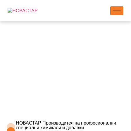
Често задавани
въпроси
НОВАСТАР Производител на професионални
специални химикали и добавки