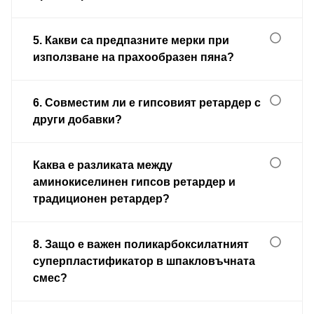
5. Какви са предпазните мерки при
използване на прахообразен пяна?
6. Совместим ли е гипсовият ретардер с
други добавки?
Каква е разликата между
аминокиселинен гипсов ретардер и
традиционен ретардер?
8. Защо е важен поликарбоксилатният
суперпластификатор в шпакловъчната
смес?