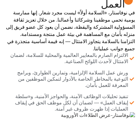
العمل
في نوفاستار، «السلامة أولاً» ليست مجرد شعار. إنها ممارسة
يومية تحمي موظفينا وشركائنا وأعمالنا. من خلال تعزيز ثقافة
المسؤولية المشتركة واليقظة، نضمن أن يعود كل عضو فريق إلى
منزله بأمان مع المساهمة في بيئة عمل منتجة ومستدامة.
التزامنا بالسلامة يتجاوز الامتثال — إنه قيمة أساسية متجذرة في
جميع جوانب عملياتنا.
الالتزام الصارم بالمعايير العالمية والمحلية للسلامة، لضمان
الامتثال لأحدث اللوائح الصناعية.
ورش عمل السلامة الإلزامية، وتمارين الطوارئ، وبرامج
التوعية بالمخاطر الخاصة بالأدوار لتمكين الموظفين من
المعرفة للعمل بأمان.
تنفيذ تحليلات الوظائف الآمنة، والحواجز الأمنية، و«سلطة
إيقاف العمل» — لضمان أن لكل موظف الحق في إيقاف
العمليات إذا ظهرت ظروف غير آمنة.