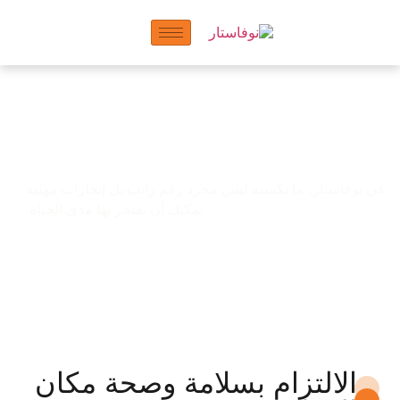
سلامة وتطوير الموظفين
في نوفاستار، ما تكسبه ليس مجرد رقم راتب بل إنجازات مهنية
يمكنك أن تفتخر بها مدى الحياة.
الالتزام بسلامة وصحة مكان