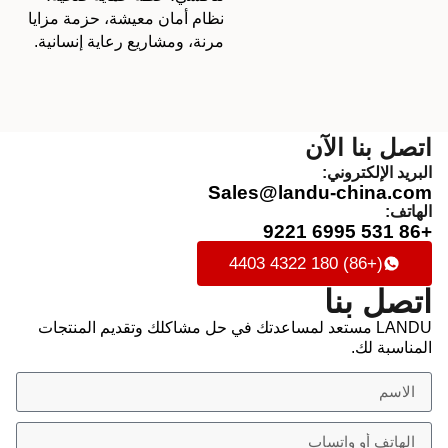
نظام أمان معيشة، حزمة مزايا
مرنة، ومشاريع رعاية إنسانية.
اتصل بنا الآن
البريد الإلكتروني:
Sales@landu-china.com
الهاتف:
+86 531 6995 9221
(+86) 180 4322 4403
اتصل بنا
LANDU مستعد لمساعدتك في حل مشاكلك وتقديم المنتجات
المناسبة لك.