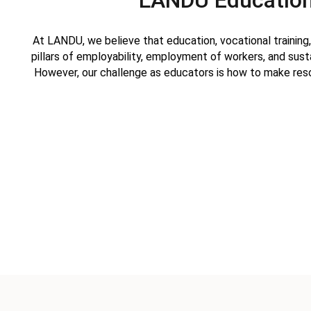
LANDU Education
At LANDU, we believe that education, vocational training, 
pillars of employability, employment of workers, and sus
However, our challenge as educators is how to make re