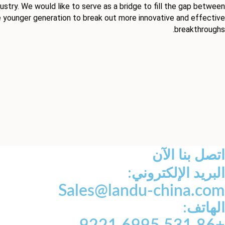
dustry. We would like to serve as a bridge to fill the gap between
e younger generation to break out more innovative and effective
breakthroughs.
اتصل بنا الآن
البريد الإلكتروني:
Sales@landu-china.com
الهاتف: