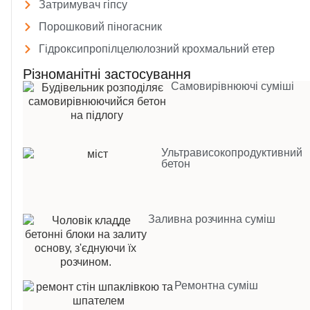
Затримувач гіпсу
Порошковий піногасник
Гідроксипропілцелюлозний крохмальний етер
Різноманітні застосування
Самовирівнюючі суміші
Ультрависокопродуктивний
бетон
Заливна розчинна суміш
Ремонтна суміш