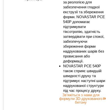
за реологією для
забезпечення гладкої
екструзії та збереження
форми. NOVASTAR PCE
540P допомагає
підтримувати
тіксотропію, здатність
затвердівати при спокої,
забезпечуючи
збереження форми
надрукованих шарів без
провисання або
деформації.
NOVASTAR PCE 540P
також сприяє швидшій
швидкості друку та
підтримує наступні шари
надрукованої структури
під час процесу друку.
Зв’яжіться з нами для
формули 3D-друкованого
бетону