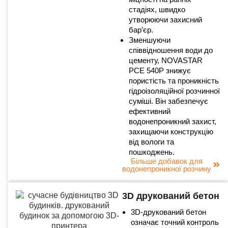
стадіях, швидко
утворюючи захисний
бар’єр.
Зменшуючи
співвідношення води до
цементу, NOVASTAR
PCE 540P знижує
пористість та проникність
гідроізоляційної розчинної
суміші. Він забезпечує
ефективний
водонепроникний захист,
захищаючи конструкцію
від вологи та
пошкоджень.
Більше добавок для
водонепроникної розчину
3D друкований бетон
3D-друкований бетон
означає точний контроль