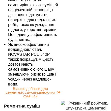
самовирівнюючих сумішей
на цементній основі, що
дозволяє підготувати
поверхню для подальших
робіт, таких як укладання
підлоги, у коротші терміни.
Це підвищує ефективність
будівництва.
Як високоефективний
водовідновлювач,
NOVASTAR PCE 540P
також покращує міцність і
довговічність
самовирівнюючого шару,
зменшуючи ризик тріщин і
усадки через надлишок
води.
Більше добавок для
цементних самовирівнюючих
сумішей
Ремонтна суміш