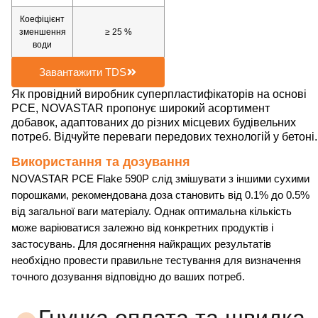
Коефіцієнт
зменшення
≥ 25 %
води
Завантажити TDS
Як провідний виробник суперпластифікаторів на основі
PCE, NOVASTAR пропонує широкий асортимент
добавок, адаптованих до різних місцевих будівельних
потреб. Відчуйте переваги передових технологій у бетоні.
Використання та дозування
NOVASTAR PCE Flake 590P слід змішувати з іншими сухими
порошками, рекомендована доза становить від 0.1% до 0.5%
від загальної ваги матеріалу. Однак оптимальна кількість
може варіюватися залежно від конкретних продуктів і
застосувань. Для досягнення найкращих результатів
необхідно провести правильне тестування для визначення
точного дозування відповідно до ваших потреб.
Гнучка оплата та швидка