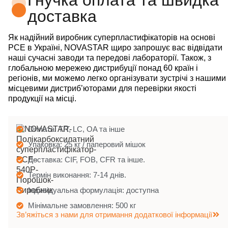
доставка
Як надійний виробник суперпластифікаторів на основі
PCE в Україні, NOVASTAR щиро запрошує вас відвідати
наші сучасні заводи та передові лабораторії. Також, з
глобальною мережею дистрибуції понад 60 країн і
регіонів, ми можемо легко організувати зустрічі з нашими
місцевими дистриб’юторами для перевірки якості
продукції на місці.
Оплата: T/T, LC, OA та інше
Упаковка: 25 кг / паперовий мішок
Доставка: CIF, FOB, CFR та інше.
Термін виконання: 7-14 днів.
Індивідуальна формулація: доступна
Мінімальне замовлення: 500 кг
Зв’яжіться з нами для отримання додаткової інформації