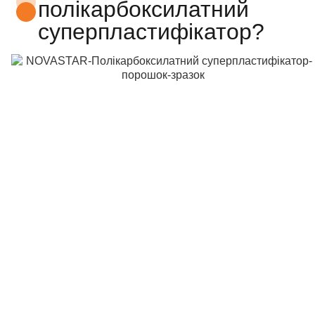
полікарбоксилатний
суперпластифікатор?