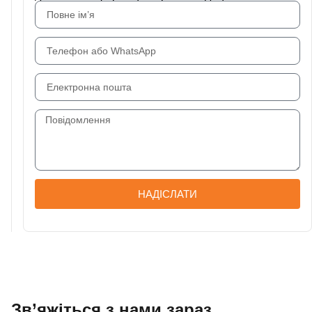
НАДІСЛАТИ
Зв’яжіться з нами зараз