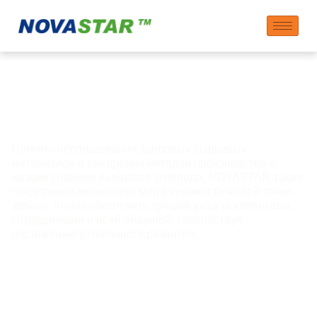
Люди – Мы
привержены заботе
Помимо использования здоровых сырьевых
материалов и внедрения методов производства с
низким уровнем выбросов углерода, NOVASTAR также
предпринял множество мер с гуманистической точки
зрения, чтобы обеспечить лучший уход за клиентами,
сотрудниками и всей общиной, способствуя
достижению устойчивого развития.