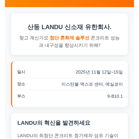
산둥 LANDU 신소재 유한회사.
찾고 계신가요
첨단 혼화제 솔루션
콘크리트 성능
과 내구성을 향상시키기 위해?
일시
2025년 11월 12일~15일
장소
이스탄불 엑스포 센터, 예실쿄이
부스
9-B10.1
LANDU의 혁신을 발견하세요
LANDU의 최첨단 콘크리트 첨가제와 섬유 기술이