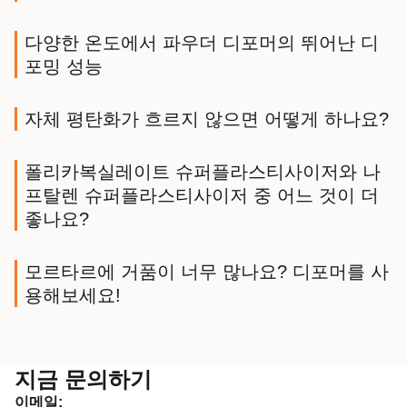
다양한 온도에서 파우더 디포머의 뛰어난 디
포밍 성능
자체 평탄화가 흐르지 않으면 어떻게 하나요?
폴리카복실레이트 슈퍼플라스티사이저와 나
프탈렌 슈퍼플라스티사이저 중 어느 것이 더
좋나요?
모르타르에 거품이 너무 많나요? 디포머를 사
용해보세요!
지금 문의하기
이메일: