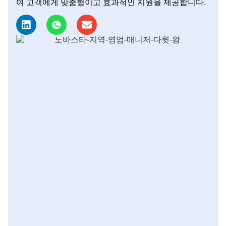
여 고객에게 맞춤형이고 효과적인 지원을 제공합니다.