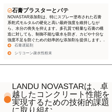
石膏プラスターとパテ
NOVASTAR添加剤は、特にスプレー塗布された石膏
系乾式モルタルの硬化と高い最終強度を維持しなが
ら、水分の喪失を抑えます。多孔質で軽量な石膏の構
造に対しても、制御不能な吸水を防ぎ、カビや十分な
強度不足を防ぐための効率的な添加剤を提供します。.
石膏遅延剤
シリコーン疎水性粉末
LANDU NOVASTARは、卓
越したコンクリート性能を
実現するための技術的課題
に取り組む。