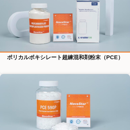
ポリカルボキシレート超練混和剤粉末（PCE）