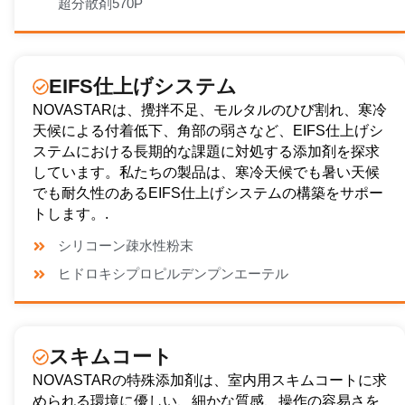
超分散剤570P
EIFS仕上げシステム
NOVASTARは、攪拌不足、モルタルのひび割れ、寒冷
天候による付着低下、角部の弱さなど、EIFS仕上げシ
ステムにおける長期的な課題に対処する添加剤を探求
しています。私たちの製品は、寒冷天候でも暑い天候
でも耐久性のあるEIFS仕上げシステムの構築をサポー
トします。.
シリコーン疎水性粉末
ヒドロキシプロピルデンプンエーテル
スキムコート
NOVASTARの特殊添加剤は、室内用スキムコートに求
められる環境に優しい、細かな質感、操作の容易さを