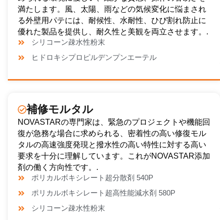
満たします。風、太陽、雨などの気候変化に悩まされ
る外壁用パテには、耐候性、水耐性、ひび割れ防止に
優れた製品を提供し、耐久性と美観を両立させます。.
シリコーン疎水性粉末
ヒドロキシプロピルデンプンエーテル
補修モルタル
NOVASTARの専門家は、緊急のプロジェクトや機能回
復が急務な場合に求められる、密着性の高い修復モル
タルの高速強度発現と撥水性の高い特性に対する高い
要求を十分に理解しています。これがNOVASTAR添加
剤の働く方向性です。.
ポリカルボキシレート超分散剤 540P
ポリカルボキシレート超高性能減水剤 580P
シリコーン疎水性粉末