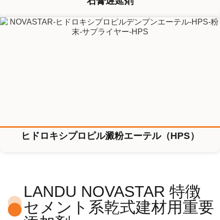
石膏遅延剤
ヒドロキシプロピル澱粉エーテル（HPS）
LANDU NOVASTAR 特徴
セメント系乾式建材用重要