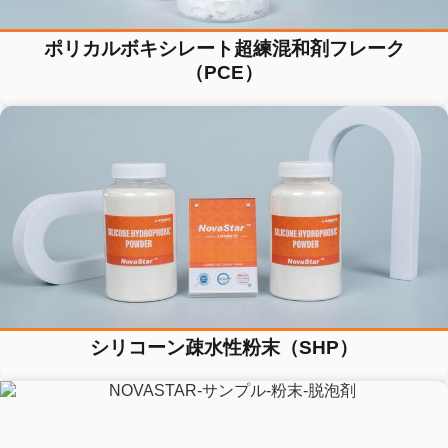
ポリカルボキシレート超練混和剤フレーク
（PCE）
シリコーン疎水性粉末（SHP）