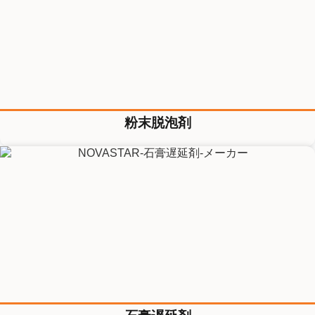
粉末脱泡剤