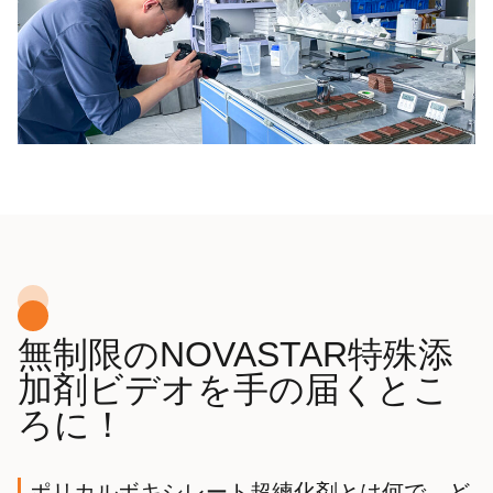
無制限のNOVASTAR特殊添
加剤ビデオを手の届くとこ
ろに！
ポリカルボキシレート超練化剤とは何で、ど