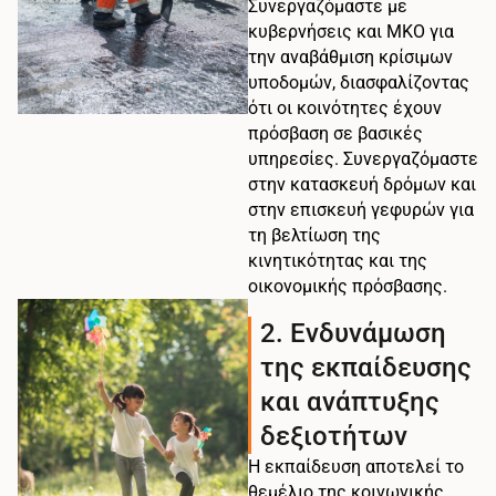
Συνεργαζόμαστε με
κυβερνήσεις και ΜΚΟ για
την αναβάθμιση κρίσιμων
υποδομών, διασφαλίζοντας
ότι οι κοινότητες έχουν
πρόσβαση σε βασικές
υπηρεσίες. Συνεργαζόμαστε
στην κατασκευή δρόμων και
στην επισκευή γεφυρών για
τη βελτίωση της
κινητικότητας και της
οικονομικής πρόσβασης.
2. Ενδυνάμωση
της εκπαίδευσης
και ανάπτυξης
δεξιοτήτων
Η εκπαίδευση αποτελεί το
θεμέλιο της κοινωνικής