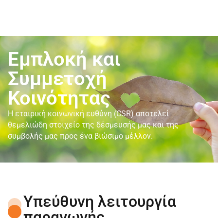
Εμπλοκή και
Συμμετοχή
Κοινότητας
Η εταιρική κοινωνική ευθύνη (CSR) αποτελεί
θεμελιώδη στοιχείο της δέσμευσής μας και της
συμβολής μας προς ένα βιώσιμο μέλλον.
Υπεύθυνη λειτουργία
παραγωγής