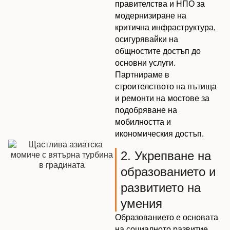
правителства и НПО за
модернизиране на
критична инфраструктура,
осигурявайки на
общностите достъп до
основни услуги.
Партнираме в
строителството на пътища
и ремонти на мостове за
подобряване на
мобилността и
икономическия достъп.
2. Укрепване на
образованието и
развитието на
умения
Образованието е основата
на социалното развитие.