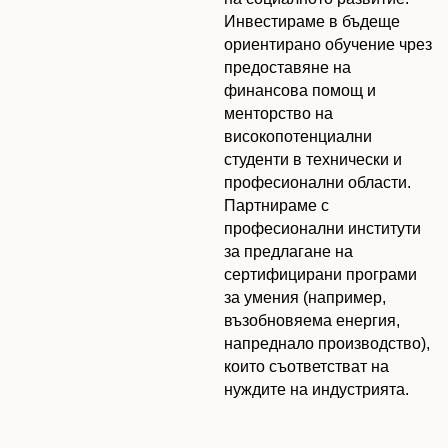
Инвестираме в бъдеще
ориентирано обучение чрез
предоставяне на
финансова помощ и
менторство на
високопотенциални
студенти в технически и
професионални области.
Партнираме с
професионални институти
за предлагане на
сертифицирани програми
за умения (например,
възобновяема енергия,
напреднало производство),
които съответстват на
нуждите на индустрията.