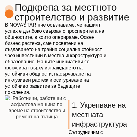
Подкрепа за местното
строителство и развитие
В NOVASTAR ние осъзнаваме, че нашият
успех е дълбоко свързан с просперитета на
общностите, в които оперираме. Освен
бизнес растежа, сме посветени на
създаването на трайна социална стойност
чрез инвестиции в местна инфраструктура и
образование. Нашите инициативи се
фокусират върху изграждането на
устойчиви общности, насърчаване на
инклузивен растеж и осигуряване на
устойчиво развитие за бъдещите
поколения.
1. Укрепване на
местната
инфраструктура
Сътрудничим с