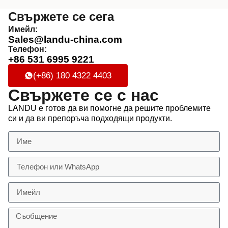
Свържете се сега
Имейл:
Sales@landu-china.com
Телефон:
+86 531 6995 9221
(+86) 180 4322 4403
Свържете се с нас
LANDU е готов да ви помогне да решите проблемите
си и да ви препоръча подходящи продукти.