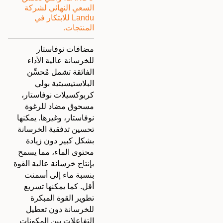
السعي النهائي لشركة
Landu للابتكار في
المنتجات.
مضافات نوفاستار
للخرسانة عالية الأداء
الفائقة تشمل مُحسِّن
البلاستيسيتية بولي
كربوكسيلات نوفاستار،
مسحوق مضاد للرغوة
نوفاستار، وغيرها. يمكنها
تحسين تدفقية الخرسانة
بشكل كبير دون زيادة
محتوى الماء، مما يسمح
بإنتاج خرسانة عالية القوة
بنسبة ماء إلى أسمنت
أقل. كما يمكنها تسريع
تطوير القوة المبكرة
للخرسانة دون تعطيل
التفاعلات بين المكونات