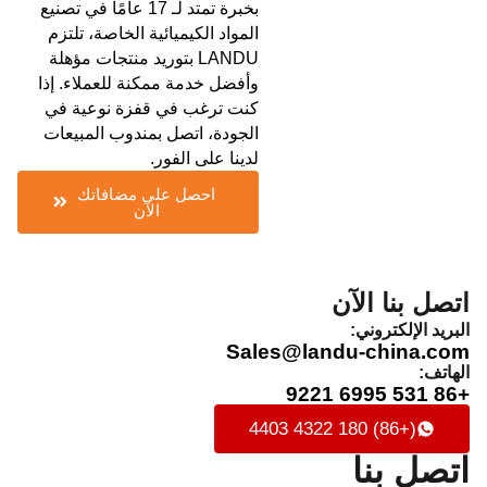
بخبرة تمتد لـ 17 عامًا في تصنيع
المواد الكيميائية الخاصة، تلتزم
LANDU بتوريد منتجات مؤهلة
وأفضل خدمة ممكنة للعملاء. إذا
كنت ترغب في قفزة نوعية في
الجودة، اتصل بمندوب المبيعات
لدينا على الفور.
احصل على مضافاتك
الآن
اتصل بنا الآن
البريد الإلكتروني:
Sales@landu-china.com
الهاتف:
+86 531 6995 9221
(+86) 180 4322 4403
اتصل بنا