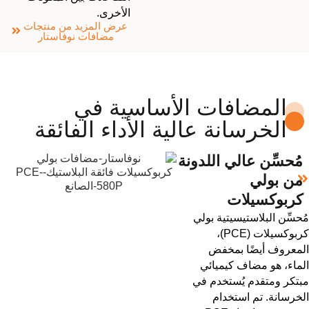
الأخرى.
عرض المزيد من منتجات
مضافات نوفاستار
المضافات الأساسية في
الخرسانة عالية الأداء الفائقة
مُحسِّن عالي اللدونة
من بولي
كربوكسيلات
مُحسِّن البلاستيسيتية بولي
كربوكسيلات (PCE)،
المعروف أيضًا بمخفض
الماء، هو مضاف كيميائي
مبتكر ومتقدم يُستخدم في
الخرسانة. تم استخدام