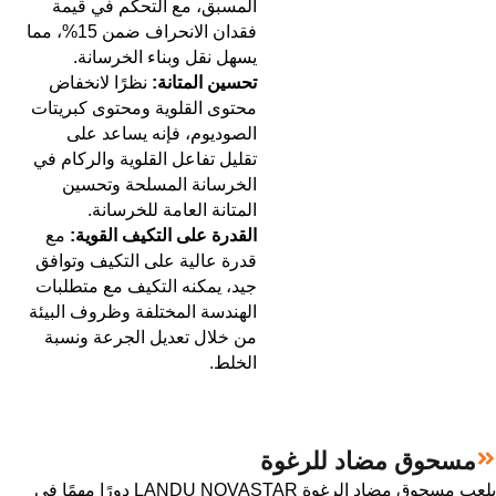
المسبق، مع التحكم في قيمة
فقدان الانحراف ضمن 15%، مما
يسهل نقل وبناء الخرسانة.
تحسين المتانة:
نظرًا لانخفاض
محتوى القلوية ومحتوى كبريتات
الصوديوم، فإنه يساعد على
تقليل تفاعل القلوية والركام في
الخرسانة المسلحة وتحسين
المتانة العامة للخرسانة.
القدرة على التكيف القوية:
مع
قدرة عالية على التكيف وتوافق
جيد، يمكنه التكيف مع متطلبات
الهندسة المختلفة وظروف البيئة
من خلال تعديل الجرعة ونسبة
الخلط.
مسحوق مضاد للرغوة
يلعب مسحوق مضاد الرغوة LANDU NOVASTAR دورًا مهمًا في