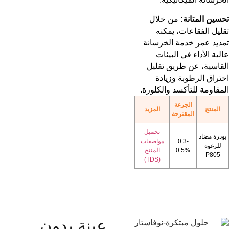
تحسين المتانة:
من خلال
تقليل الفقاعات، يمكنه
تمديد عمر خدمة الخرسانة
عالية الأداء في البيئات
القاسية، عن طريق تقليل
اختراق الرطوبة وزيادة
المقاومة للتأكسد والكلورة.
الجرعة
المنتج
المزيد
المقترحة
تحميل
بودرة مضاد
0.3-
مواصفات
للرغوة
0.5%
المنتج
P805
(TDS)
عينة بدون