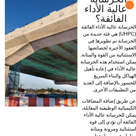
عالية الأداء
الفائقة؟
الخرسانة عالية الأداء الفائقة
(UHPC) هي فئة جديدة من
الخرسانة تم تطويرها في
العقود الأخيرة لخصائصها
الاستثنائية من القوة والمتانة.
يمكن استخدام هذه الخرسانة
عالية الأداء في إعادة تأهيل
الهياكل والبناء السريع
للجسور بالإضافة إلى العديد
من التطبيقات الأخرى.
عن طريق إضافة المضافات
الكيميائية الوظيفية المقابلة،
يمكن للخرسانة عالية الأداء
الفائقة أن تؤدي إلى قوة
استثنائية ومرونة ومتانة
وطول عمر، مما يجعل