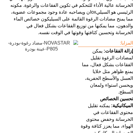
الخرسانة عالية الأداء للتحكم في تكوين الفقاعات والرغوة. مكونه
الرئيسي هو السيليoxان ويصاحبه عادة وجود مجموعات عضوية،
مما يمنح مضادات الرغوة القائمة على السيليكون خصائص الماء
والدهون، مما يمكنها من توزيع الفقاعات بشكل فعال في
الخرسانة وتحسين كثافتها وقوتها في الوقت نفسه.
المزايا:
إزالة الفقاعات:
يمكن
لمضادات الرغوة تقليل
الفقاعات بشكل فعال، مما
يمنع ظواهر مثل خلايا
العسل والأسطح الحفرية،
ويحسن استواء ولمعان
السطح.
تحسين الخصائص
الميكانيكية:
يمكنه تقليل
محتوى الفقاعات في
الخرسانة وخفض محتوى
الهواء، مما يعزز كثافة وقوة
الخرسانة الميكانيكية.