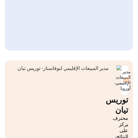
مدير
المبيعات
الإقليمي،
أوروبا
توريس
تيان
محترف
يركز
على
النتائج،