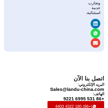
وتجارب
خدمة
استثنائية.
اتصل بنا الآن
البريد الإلكتروني:
Sales@landu-china.com
الهاتف:
+86 531 6995 9221
(+86) 180 4322 4403