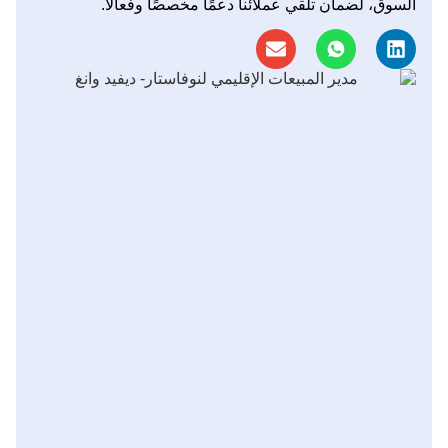
السوق، لضمان تلقي عملائنا دعمًا مخصصًا وفعالًا.