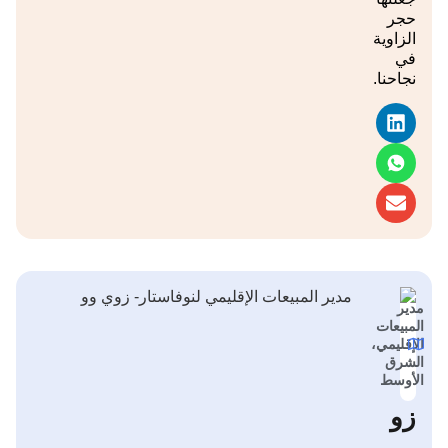
حجر
الزاوية
في
نجاحنا.
مدير
المبيعات
الإقليمي،
الشرق
الأوسط
زو