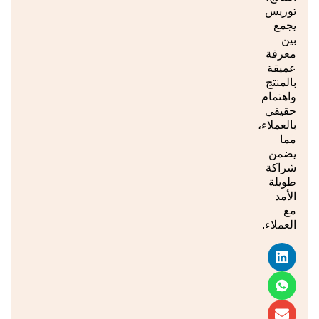
توريس
يجمع
بين
معرفة
عميقة
بالمنتج
واهتمام
حقيقي
بالعملاء،
مما
يضمن
شراكة
طويلة
الأمد
مع
العملاء.