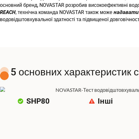
основний бренд, NOVASTAR розробив високоефективні водові
REACH
, технічна команда NOVASTAR також може
надавати 
водовідштовхувальної здатності та підвищеної довговічн
5 основних характеристик 
SHP80
Інші