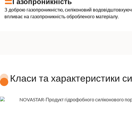
Газопроникність
З доброю газопроникністю, силіконовий водовідштовхую
впливає на газопроникність обробленого матеріалу.
Класи та характеристики с