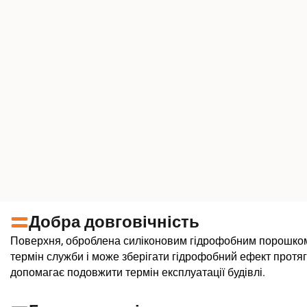
Добра довговічність
Поверхня, оброблена силіконовим гідрофобним порошком
термін служби і може зберігати гідрофобний ефект протя
допомагає подовжити термін експлуатації будівлі.