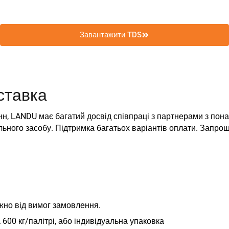
Завантажити TDS
ставка
н, LANDU має багатий досвід співпраці з партнерами з понад
ого засобу. Підтримка багатьох варіантів оплати. Запрошу
жно від вимог замовлення.
а 600 кг/палітрі, або індивідуальна упаковка