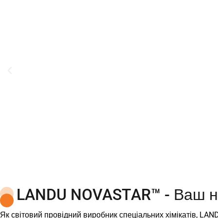
LANDU NOVASTAR™ - Ваш на
Як світовий провідний виробник спеціальних хімікатів, LA