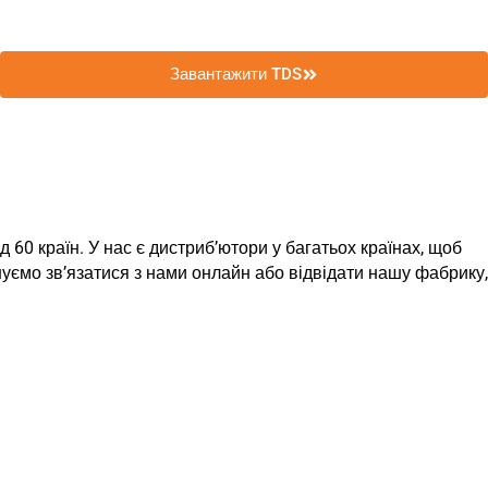
Завантажити TDS
 60 країн. У нас є дистриб’ютори у багатьох країнах, щоб
ємо зв’язатися з нами онлайн або відвідати нашу фабрику,