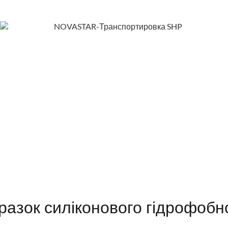
разок силіконового гідрофоб