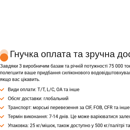
Гнучка оплата та зручна до
Завдяки 3 виробничим базам та річній потужності 75 000 тон
полегшити ваше придбання силіконового водовідштовхувальн
якщо вас цікавить.
Види оплати: T/T, L/C, OA та інше
Обсяг доставки: глобальний
Транспорт: морські перевезення за CIF, FOB, CFR та інше
Термін виконання: 7-14 днів. Це може варіюватися зале
Упаковка: 25 кг/мішок, також доступно у 500 кг/палітрі т