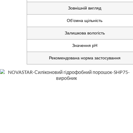
Зовнішній вигляд
Об’ємна щільність
Залишкова вологість
Значення pH
Рекомендована норма застосування