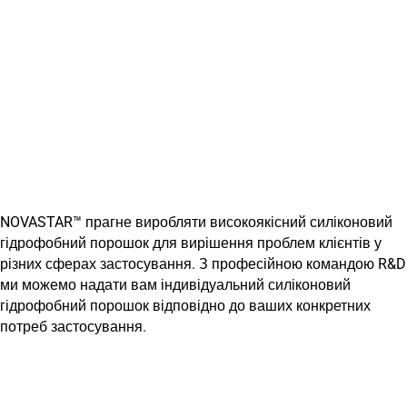
NOVASTAR™ прагне виробляти високоякісний силіконовий
гідрофобний порошок для вирішення проблем клієнтів у
різних сферах застосування. З професійною командою R&D
ми можемо надати вам індивідуальний силіконовий
гідрофобний порошок відповідно до ваших конкретних
потреб застосування.