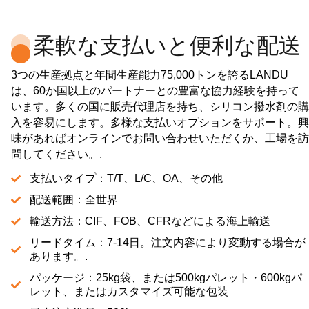
柔軟な支払いと便利な配送
3つの生産拠点と年間生産能力75,000トンを誇るLANDU
は、60か国以上のパートナーとの豊富な協力経験を持って
います。多くの国に販売代理店を持ち、シリコン撥水剤の購
入を容易にします。多様な支払いオプションをサポート。興
味があればオンラインでお問い合わせいただくか、工場を訪
問してください。.
支払いタイプ：T/T、L/C、OA、その他
配送範囲：全世界
輸送方法：CIF、FOB、CFRなどによる海上輸送
リードタイム：7-14日。注文内容により変動する場合が
あります。.
パッケージ：25kg袋、または500kgパレット・600kgパ
レット、またはカスタマイズ可能な包装