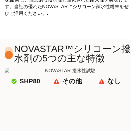
す。当社の優れたNOVASTAR™シリコーン疎水性粉末をぜ
ひご活用ください。.
NOVASTAR™シリコーン撥
水剤の5つの主な特徴
SHP80
その他
なし