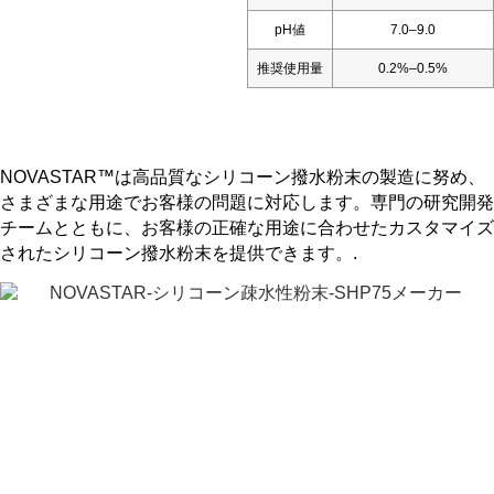
pH値
7.0–9.0
推奨使用量
0.2%–0.5%
NOVASTAR™は高品質なシリコーン撥水粉末の製造に努め、
さまざまな用途でお客様の問題に対応します。専門の研究開発
チームとともに、お客様の正確な用途に合わせたカスタマイズ
されたシリコーン撥水粉末を提供できます。.