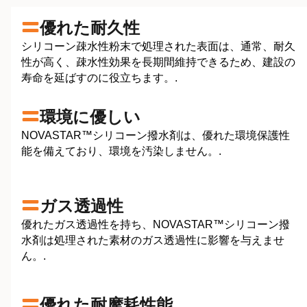
優れた耐久性
シリコーン疎水性粉末で処理された表面は、通常、耐久
性が高く、疎水性効果を長期間維持できるため、建設の
寿命を延ばすのに役立ちます。.
環境に優しい
NOVASTAR™シリコーン撥水剤は、優れた環境保護性
能を備えており、環境を汚染しません。.
ガス透過性
優れたガス透過性を持ち、NOVASTAR™シリコーン撥
水剤は処理された素材のガス透過性に影響を与えませ
ん。.
優れた耐摩耗性能