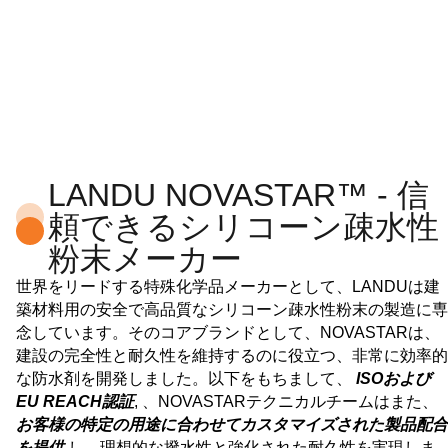
LANDU NOVASTAR™ - 信
頼できるシリコーン疎水性
粉末メーカー
世界をリードする特殊化学品メーカーとして、LANDUは建
築材料用の安全で高品質なシリコーン疎水性粉末の製造に専
念しています。そのコアブランドとして、NOVASTARは、
建設の完全性と耐久性を維持するのに役立つ、非常に効率的
な防水剤を開発しました。以下をもちまして、
ISOおよび
EU REACH認証
, 、NOVASTARテクニカルチームはまた、
お客様の特定の用途に合わせてカスタマイズされた製品配合
を提供
し、理想的な撥水性と強化された耐久性を実現しま