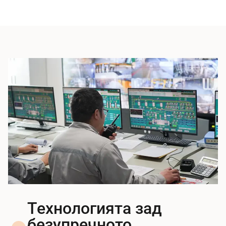
Технологията зад
безупречното