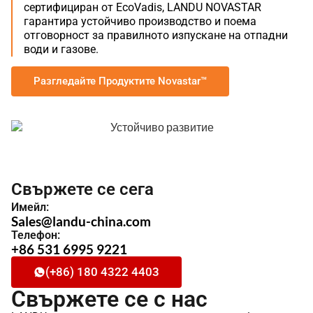
сертифициран от EcoVadis, LANDU NOVASTAR
гарантира устойчиво производство и поема
отговорност за правилното изпускане на отпадни
води и газове.
Разгледайте Продуктите Novastar™
Свържете се сега
Имейл:
Sales@landu-china.com
Телефон:
+86 531 6995 9221
(+86) 180 4322 4403
Свържете се с нас