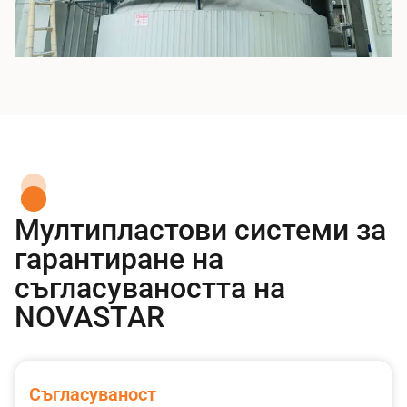
Мултипластови системи за
гарантиране на
съгласуваността на
NOVASTAR
Съгласуваност