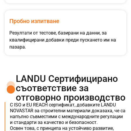
Пробно изпитване
Резултати от тестове, базирани на данни, за
квалифицирани добавки преди пускането им на
пазара.
LANDU Сертифицирано
съответствие за
отговорно производство
С ISO и EU REACH сертификат, добавките LANDU
NOVASTAR за строителни материали доказаха, че са
напълно съвместими с международните регулации
и стандарти за качество и безопасност.
Освен това, с принципа на устойчиво развитие,