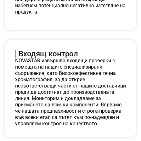
избегнем потенциално негативно изтегляне на
продукта.
Входящ контрол
NOVASTAR извършва входящи проверки с
помощта на нашите специализирани
съоръжения, като Високоефективна течна
хроматография, за да открие
несъответстващи части от нашите доставчици
преди да достигнат до производствената
линия. Мониторим и докладваме за
приемането на всички компоненти. Вярваме,
че нашата предпазливост и строга проверка
във всеки етап са пътят към по-надежден и
управляем контрол на качеството.