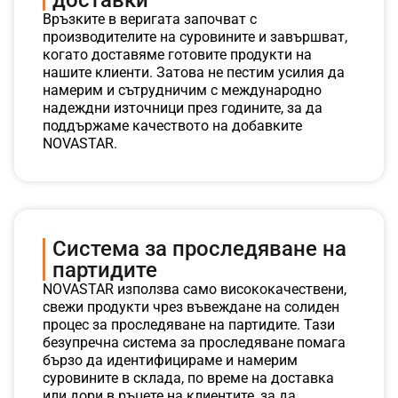
доставки
Връзките в веригата започват с
производителите на суровините и завършват,
когато доставяме готовите продукти на
нашите клиенти. Затова не пестим усилия да
намерим и сътрудничим с международно
надеждни източници през годините, за да
поддържаме качеството на добавките
NOVASTAR.
Система за проследяване на
партидите
NOVASTAR използва само висококачествени,
свежи продукти чрез въвеждане на солиден
процес за проследяване на партидите. Тази
безупречна система за проследяване помага
бързо да идентифицираме и намерим
суровините в склада, по време на доставка
или дори в ръцете на клиентите, за да