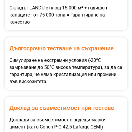
Складът LANDU с площ 15 000 м² + годишен
капацитет от 75 000 тона = Гарантиране на
качество
Дългосрочно тестване на съхранение
Симулиране на екстремни условия (-20℃
замръзване до 50℃ висока температура), за да се
гарантира, че няма кристализация или промени
във вискозитета.
Доклад за съвместимост при тестове
Доклади за съвместимост с водещи марки
цимент (като Conch P·O 42.5 Lafarge CEMI)