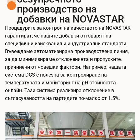
производство на
добавки на NOVASTAR
Процедурите за контрол на качеството на NOVASTAR
гарантират, че нашите добавки отговарят на
специфични изисквания и индустриални стандарти.
Въвеждаме автоматизирана производствена линия,
за да минимизираме отклоненията и пропуските,
причинени от човешки фактори. Например, нашата
система DCS е полезна за контролиране на
температурата и мониторинг на pH стойността
онлайн. Тази система реализира отклонение в
съгласуваността на партидите по-малко от 1.5%.